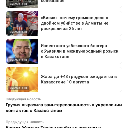
Следующая новость
Грузия выразила заинтересованность в укреплении
контактов с Казахстаном
Предыдущая новость
Касым-Жомарт Токаев прибыл с визитом в