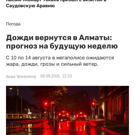
Саудовскую Аравию
Погода
Дожди вернутся в Алматы:
прогноз на будущую неделю
С 10 по 14 августа в мегаполисе ожидаются
жара, дожди, грозы и сильный ветер.
09.08.2026, 12:23
Аида Уразалина