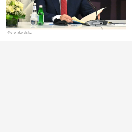
Фото: akorda.kz