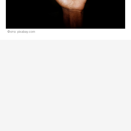
Фото: pixabay.com