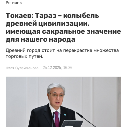
Регионы
Токаев: Тараз – колыбель
древней цивилизации,
имеющая сакральное значение
для нашего народа
Древний город стоит на перекрестке множества
торговых путей.
25.12.2025, 16:26
Нэля Сулейменова