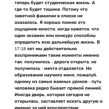
теперь будет студенческая жизнь. А
где-то будет тишина. Потому что
заветной фамилии в списке не
оказалось. Я хорошо помню это
ощущение юности, когда кажется, что
один экзамен или конкурс способны
определить всю дальнейшую жизнь. В
17-18 лет мы действительно
воспринимаем такие моменты именно
так: получилось - дорога открыта, не
получилось - мечта отдаляется. Но
образование научило меня, пожалуй,
одному из самых важных уроков - путь
человека редко бывает прямой линией.
Иногда дверь, которая сегодня не
открылась, заставляет искать другую и
именно за ней впоследствии