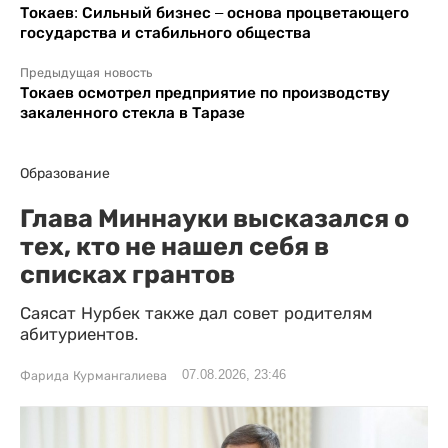
Токаев: Сильный бизнес – основа процветающего
государства и стабильного общества
Предыдущая новость
Токаев осмотрел предприятие по производству
закаленного стекла в Таразе
Образование
Глава Миннауки высказался о
тех, кто не нашел себя в
списках грантов
Саясат Нурбек также дал совет родителям
абитуриентов.
07.08.2026, 23:46
Фарида Курмангалиева