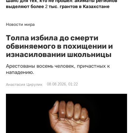
Шанс для тех, кто не прошел: акиматы регионов
выделяют более 2 тыс. грантов в Казахстане
Новости мира
Толпа избила до смерти
обвиняемого в похищении и
изнасиловании школьницы
Арестованы восемь человек, причастных к
нападению.
08.08.2026, 01:22
Анастасия Цирулик