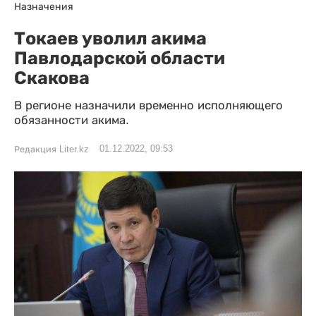
Назначения
Токаев уволил акима
Павлодарской области
Скакова
В регионе назначили временно исполняющего
обязанности акима.
01.12.2022, 09:53
Редакция Liter.kz