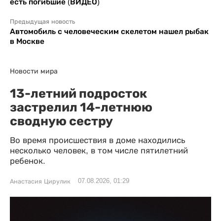
есть погибшие (ВИДЕО)
Предыдущая новость
Автомобиль с человеческим скелетом нашел рыбак
в Москве
Новости мира
13-летний подросток
застрелил 14-летнюю
сводную сестру
Во время происшествия в доме находились
несколько человек, в том числе пятилетний
ребенок.
07.08.2026, 01:29
Анастасия Цирулик