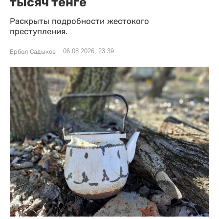
тысяч тенге
Раскрыты подробности жестокого
преступления.
06.08.2026, 23:39
Ербол Садыков