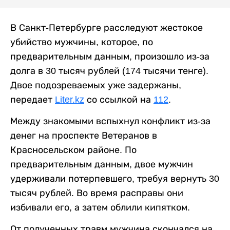
В Санкт-Петербурге расследуют жестокое
убийство мужчины, которое, по
предварительным данным, произошло из-за
долга в 30 тысяч рублей (174 тысячи тенге).
Двое подозреваемых уже задержаны,
передает
Liter.kz
со ссылкой на
112
.
Между знакомыми вспыхнул конфликт из-за
денег на проспекте Ветеранов в
Красносельском районе. По
предварительным данным, двое мужчин
удерживали потерпевшего, требуя вернуть 30
тысяч рублей. Во время расправы они
избивали его, а затем облили кипятком.
От полученных травм мужчина скончался на