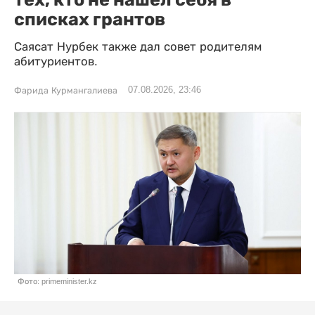
списках грантов
Саясат Нурбек также дал совет родителям
абитуриентов.
07.08.2026, 23:46
Фарида Курмангалиева
Фото: primeminister.kz