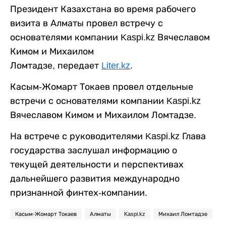
Президент Казахстана во время рабочего
визита в Алматы провел встречу с
основателями компании Kaspi.kz Вячеславом
Кимом и Михаилом
Ломтадзе,
передает
Liter.kz
.
Касым-Жомарт Токаев провел отдельные
встречи с основателями компании Kaspi.kz
Вячеславом Кимом и Михаилом Ломтадзе.
На встрече с руководителями Kaspi.kz Глава
государства заслушал информацию о
текущей деятельности и перспективах
дальнейшего развития международно
признанной финтех-компании.
Касым-Жомарт Токаев
Алматы
Kaspi.kz
Михаил Ломтадзе