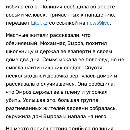
избила его в. Полиция сообщила об аресте
восьми человек, причастных к нападению,
передает
Liter.kz
со ссылкой на
news9live
.
Местные жители рассказали, что
обвиняемый, Мохаммад Эмроз, похитил
школьницу и держал ее взаперти в своем
доме два дня. Семья искала ее повсюду, но не
смогла найти никаких следов. Спустя
несколько дней девочка вернулась домой и
рассказала о случившемся. Она сообщила,
что Эмроз держал ее в плену и угрожал
убить. Услышав это, большая группа
разгневанных жителей деревни собралась,
окружила дом Эмроза и напала на него.
На место происшествия прибыла полиция,