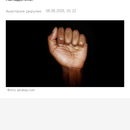
08.08.2026, 01:22
Анастасия Цирулик
Фото: pixabay.com