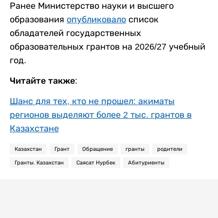
Ранее Министерство науки и высшего
образования
опубликовало
список
обладателей государственных
образовательных грантов на 2026/27 учебный
год.
Читайте также:
Шанс для тех, кто не прошел: акиматы
регионов выделяют более 2 тыс. грантов в
Казахстане
Казахстан
Грант
Обращение
гранты
родители
Гранты. Казахстан
Саясат Нурбек
Абитуриенты