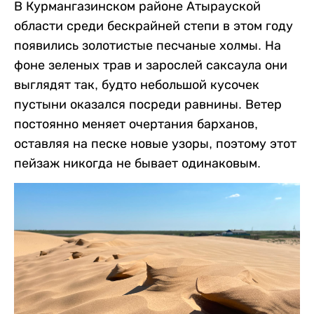
В Курмангазинском районе Атырауской
области среди бескрайней степи в этом году
появились золотистые песчаные холмы. На
фоне зеленых трав и зарослей саксаула они
выглядят так, будто небольшой кусочек
пустыни оказался посреди равнины. Ветер
постоянно меняет очертания барханов,
оставляя на песке новые узоры, поэтому этот
пейзаж никогда не бывает одинаковым.