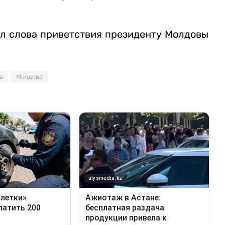
ал слова приветствия президенту Молдовы
в
Молдовa