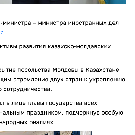
-министра – министра иностранных дел
kz
.
ктивы развития казахско-молдавских
рытие посольства Молдовы в Казахстане
щим стремление двух стран к укреплению
 сотрудничества.
л в лице главы государства всех
ональным праздником, подчеркнув особую
народных реалиях.