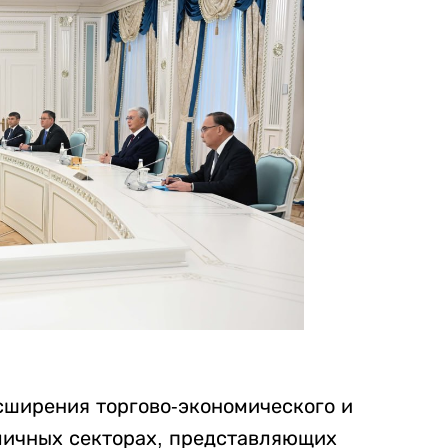
сширения торгово-экономического и
личных секторах, представляющих