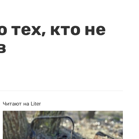
 тех, кто не
в
Читают на Liter