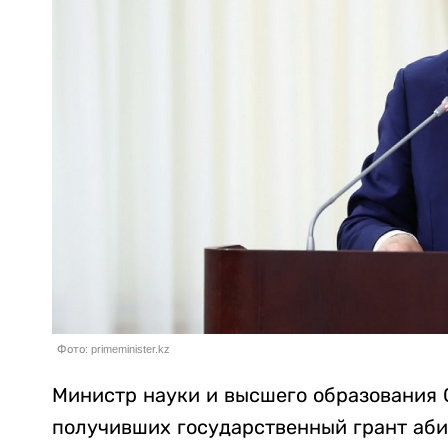
Фото: primeminister.kz
Министр науки и высшего образования 
получивших государственный грант аби