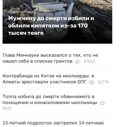
Новости мира
Мужчину до смерти избили и
облили кипятком из-за 170
тысяч тенге
Глава Миннауки высказался о тех, кто не
нашел себя в списках грантов
47012
Контрабанда из Китая на миллиарды: в
Алматы арестовали участников ОПГ
11774
Толпа избила до смерти обвиняемого в
похищении и изнасиловании школьницы
5672
13-летний подросток застрелил 14-летнюю