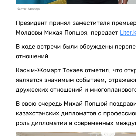
Фото: Акорда
Президент принял заместителя премьер
Молдовы Михая Попшоя, передает
Liter.
В ходе встречи были обсуждены перспе
отношений.
Касым-Жомарт Токаев отметил, что отк
является значимым событием, отражаю
дружеских отношений и многопланового
В свою очередь Михай Попшой поздрави
казахстанских дипломатов с професси
роль дипломатии в современных между