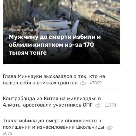
Новости мира
Мужчину до смерти избили и
облили кипятком из-за 170
тысяч тенге
Глава Миннауки высказался о тех, кто не
нашел себя в списках грантов
47009
Контрабанда из Китая на миллиарды: в
Алматы арестовали участников ОПГ
11771
Толпа избила до смерти обвиняемого в
похищении и изнасиловании школьницы
5671