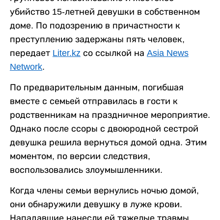
убийство 15-летней девушки в собственном
доме. По подозрению в причастности к
преступлению задержаны пять человек,
передает
Liter.kz
со ссылкой на
Asia News
Network
.
По предварительным данным, погибшая
вместе с семьей отправилась в гости к
родственникам на праздничное мероприятие.
Однако после ссоры с двоюродной сестрой
девушка решила вернуться домой одна. Этим
моментом, по версии следствия,
воспользовались злоумышленники.
Когда члены семьи вернулись ночью домой,
они обнаружили девушку в луже крови.
Нападавшие нанесли ей тяжелые травмы