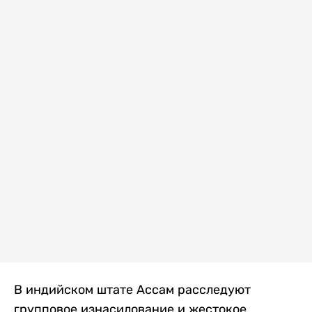
В индийском штате Ассам расследуют
групповое изнасилование и жестокое