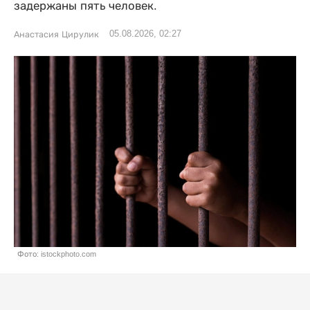
задержаны пять человек.
05.08.2026, 02:27
Анастасия Цирулик
Фото: istockphoto.com