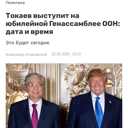
Политика
Токаев выступит на
юбилейной Генассамблее ООН:
дата и время
Это будет сегодня.
23.09.2025, 19:07
Александр Очаковский