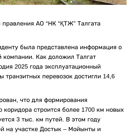
 правления АО “НК “ҚТЖ” Талгата
иденту была представлена информация о
й компании. Как доложил Талгат
годия 2025 года эксплуатационный
ы транзитных перевозок достигли 14,6
ован, что для формирования
 коридора строится более 1700 км новых
ся 3 тыс. км путей. В этом году
ей на участке Достык – Мойынты и