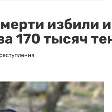
мерти избили и
за 170 тысяч те
реступления.