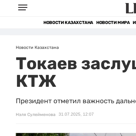
НОВОСТИ КАЗАХСТАНА
НОВОСТИ МИРА
И
Новости Казахстана
Токаев заслу
КТЖ
Президент отметил важность даль
31.07.2025, 12:07
Нэля Сулейменова