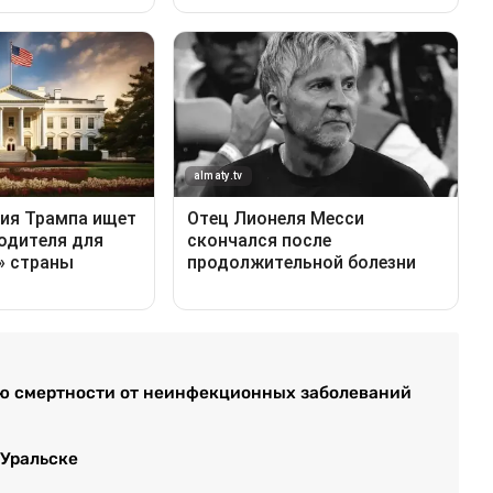
ию смертности от неинфекционных заболеваний
 Уральске