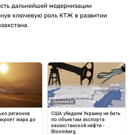
ость дальнейшей модернизации
кнув ключевую роль КТЖ в развитии
захстана.