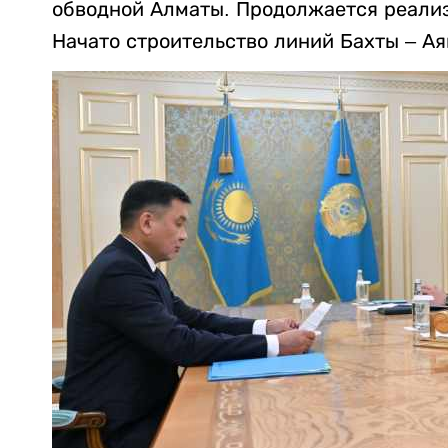
обводной Алматы. Продолжается реализ
Начато строительство линий Бахты – А