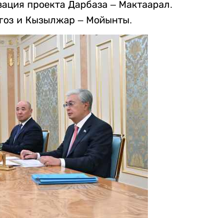
ация проекта Дарбаза – Мактаарал.
ягоз и Кызылжар – Мойынты.