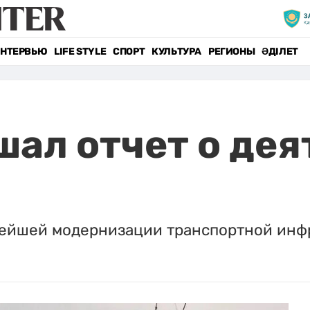
НТЕРВЬЮ
LIFE STYLE
СПОРТ
КУЛЬТУРА
РЕГИОНЫ
ӘДІЛЕТ
шал отчет о де
нейшей модернизации транспортной инф