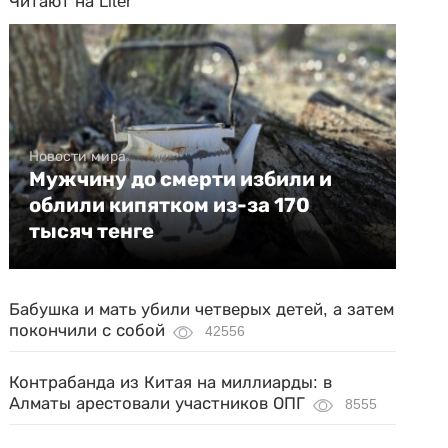
Читают на Liter
Новости мира
Мужчину до смерти избили и
облили кипятком из-за 170
тысяч тенге
Бабушка и мать убили четверых детей, а затем
покончили с собой
42556
Контрабанда из Китая на миллиарды: в
Алматы арестовали участников ОПГ
8555