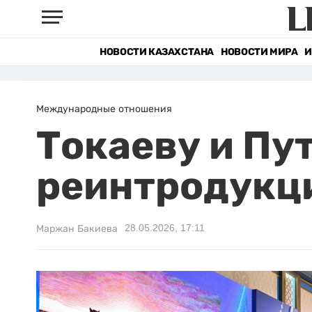
НОВОСТИ КАЗАХСТАНА
НОВОСТИ МИРА
И
Международные отношения
Токаеву и Пу
реинтродукци
28.05.2026, 17:11
Маржан Бакиева