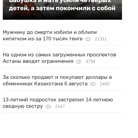
детей, а затем покончили с собой
Мужчину до смерти избили и облили
кипятком из-за 170 тысяч тенге
21311
На одном из самых загруженных проспектов
Астаны вводят ограничения
4794
За сколько продают и покупают доллары в
обменниках Казахстана 6 августа
2460
13-летний подросток застрелил 14-летнюю
сводную сестру
2167