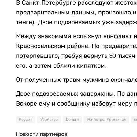
В Санкт-Петербурге расследуют жесток
предварительным данным, произошло из-
тенге). Двое подозреваемых уже задер
Между знакомыми вспыхнул конфликт из
Красносельском районе. По предварит
потерпевшего, требуя вернуть 30 тысяч
его, а затем облили кипятком.
От полученных травм мужчина скончалс
Двое подозреваемых задержаны. По данн
Вскоре ему и сообщнику изберут меру 
Россия
Убийство
Деньги
Убийство. Криминал
к