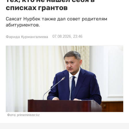
списках грантов
Саясат Нурбек также дал совет родителям
абитуриентов.
07.08.2026, 23:46
Фарида Курмангалиева
Фото: primeminister.kz