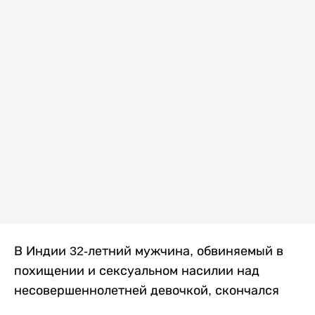
В Индии 32-летний мужчина, обвиняемый в
похищении и сексуальном насилии над
несовершеннолетней девочкой, скончался
после того, как разъяренная толпа жестоко