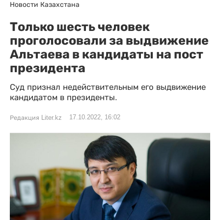
Новости Казахстана
Только шесть человек
проголосовали за выдвижение
Альтаева в кандидаты на пост
президента
Суд признал недействительным его выдвижение
кандидатом в президенты.
17.10.2022, 16:02
Редакция Liter.kz