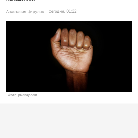
Сегодня, 01:22
Анастасия Цирулик
Фото: pixabay.com