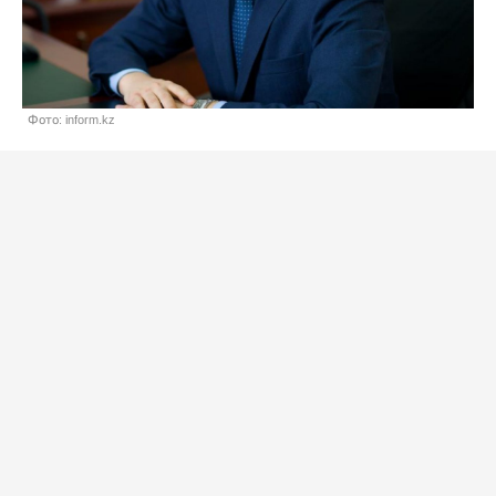
Фото: inform.kz