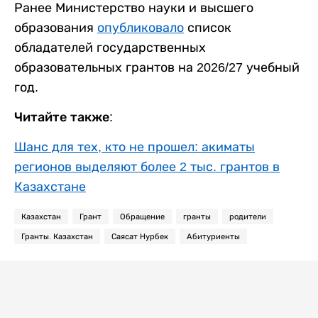
Ранее Министерство науки и высшего
образования
опубликовало
список
обладателей государственных
образовательных грантов на 2026/27 учебный
год.
Читайте также:
Шанс для тех, кто не прошел: акиматы
регионов выделяют более 2 тыс. грантов в
Казахстане
Казахстан
Грант
Обращение
гранты
родители
Гранты. Казахстан
Саясат Нурбек
Абитуриенты