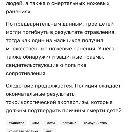
людей, а также о смертельных ножевых
ранениях.
По предварительным данным, трое детей
могли погибнуть в результате отравления,
тогда как один из мальчиков получил
множественные ножевые ранения. У него
также обнаружили защитные травмы,
свидетельствующие о попытке
сопротивления.
Следствие продолжается. Полиция ожидает
окончательные результаты
токсикологической экспертизы, которые
должны подтвердить причины смерти детей.
Убийство
США
дети
бабушка
самоубийство
убийство ребенка
мать