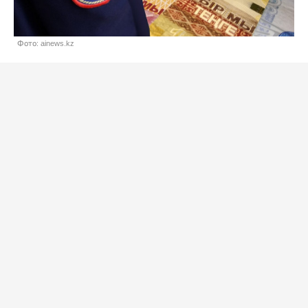
Фото: ainews.kz