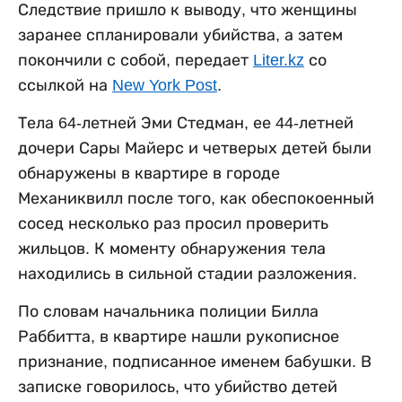
Следствие пришло к выводу, что женщины
заранее спланировали убийства, а затем
покончили с собой, передает
Liter.kz
со
ссылкой на
New York Post
.
Тела 64-летней Эми Стедман, ее 44-летней
дочери Сары Майерс и четверых детей были
обнаружены в квартире в городе
Механиквилл после того, как обеспокоенный
сосед несколько раз просил проверить
жильцов. К моменту обнаружения тела
находились в сильной стадии разложения.
По словам начальника полиции Билла
Раббитта, в квартире нашли рукописное
признание, подписанное именем бабушки. В
записке говорилось, что убийство детей