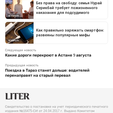
Следующая новость
Какие дороги перекроют в Астане 9 августа
Предыдущая новость
Поездка в Тараз станет дольше: водителей
перенаправят на старый перевал
Свидетельство о постановке на учет периодического печатного
издания №16475-СИ от 24.04.2017 г. Выдано Комитетом