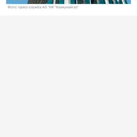
Фото: пресс-служба АО "НК "Казмунайгаз"