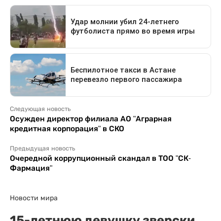
Следующая новость
Осужден директор филиала АО "Аграрная
кредитная корпорация" в СКО
Предыдущая новость
Очередной коррупционный скандал в ТОО "СК-
Фармация"
Новости мира
15-летнюю девушку зверски