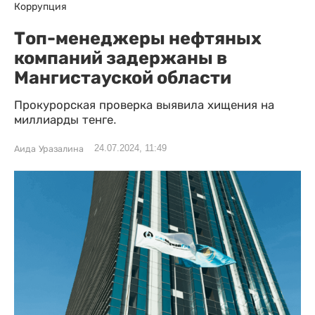
Коррупция
Топ-менеджеры нефтяных
компаний задержаны в
Мангистауской области
Прокурорская проверка выявила хищения на
миллиарды тенге.
24.07.2024, 11:49
Аида Уразалина