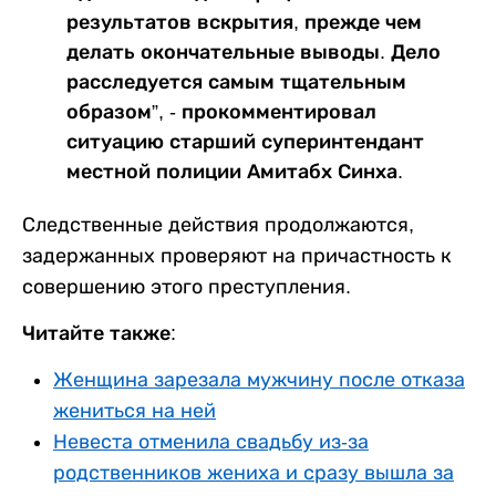
результатов вскрытия, прежде чем
делать окончательные выводы. Дело
расследуется самым тщательным
образом”, - прокомментировал
ситуацию старший суперинтендант
местной полиции Амитабх Синха.
Следственные действия продолжаются,
задержанных проверяют на причастность к
совершению этого преступления.
Читайте также:
Женщина зарезала мужчину после отказа
жениться на ней
Невеста отменила свадьбу из-за
родственников жениха и сразу вышла за