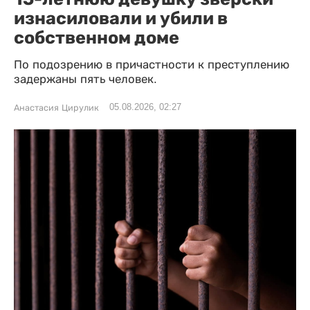
изнасиловали и убили в
собственном доме
По подозрению в причастности к преступлению
задержаны пять человек.
05.08.2026, 02:27
Анастасия Цирулик