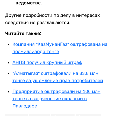
ведомстве.
Другие подробности по делу в интересах
следствия не разглашаются.
Читайте также:
Компания "КазМунайГаз" оштрафована на
полмиллиарда тенге
АНПЗ получил крупный штраф
"Алматыгаз" оштрафовали на 83,8 млн
тенге за ущемление прав потребителей
Предприятие оштрафовали на 106 млн
тенге за загрязнение экологии в
Павлодаре