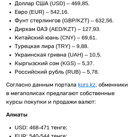
Доллар США (USD) – 469,85.
Евро (EUR) – 542,16.
Фунт стерлингов (GBP/KZT) – 632,56.
Дирхам ОАЭ (AED/KZT) – 127,93.
Китайский юань (CNY) – 69,61.
Турецкая лира (TRY) – 9,88.
Украинская гривна (UAH) – 10,5.
Кыргызский сом (KGS) – 5,37.
Российский рубль (RUB) – 5,78.
Согласно данным портала
kurs.kz
, обменники
в мегаполисах предлагают собственные
курсы покупки и продажи валют:
Алматы
USD: 468-471 тенге;
EUR: 540-544 тенге;