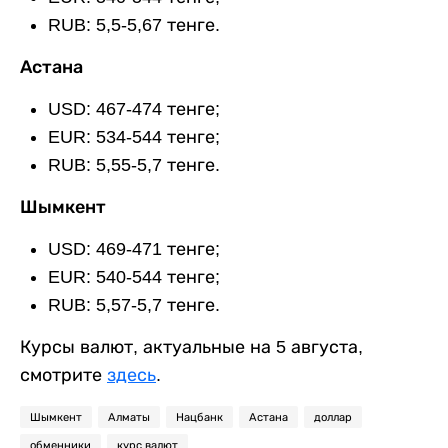
RUB: 5,5-5,67 тенге.
Астана
USD: 467-474 тенге;
EUR: 534-544 тенге;
RUB: 5,55-5,7 тенге.
Шымкент
USD: 469-471 тенге;
EUR: 540-544 тенге;
RUB: 5,57-5,7 тенге.
Курсы валют, актуальные на 5 августа,
смотрите
здесь
.
Шымкент
Алматы
Нацбанк
Астана
доллар
обменники
курс валют