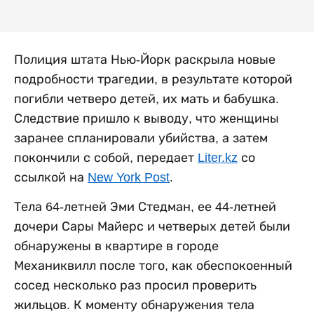
Полиция штата Нью-Йорк раскрыла новые
подробности трагедии, в результате которой
погибли четверо детей, их мать и бабушка.
Следствие пришло к выводу, что женщины
заранее спланировали убийства, а затем
покончили с собой, передает
Liter.kz
со
ссылкой на
New York Post
.
Тела 64-летней Эми Стедман, ее 44-летней
дочери Сары Майерс и четверых детей были
обнаружены в квартире в городе
Механиквилл после того, как обеспокоенный
сосед несколько раз просил проверить
жильцов. К моменту обнаружения тела