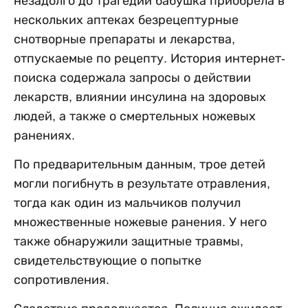
незадолго до трагедии бабушка приобрела в
нескольких аптеках безрецептурные
снотворные препараты и лекарства,
отпускаемые по рецепту. История интернет-
поиска содержала запросы о действии
лекарств, влиянии инсулина на здоровых
людей, а также о смертельных ножевых
ранениях.
По предварительным данным, трое детей
могли погибнуть в результате отравления,
тогда как один из мальчиков получил
множественные ножевые ранения. У него
также обнаружили защитные травмы,
свидетельствующие о попытке
сопротивления.