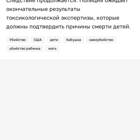
Следствие продолжается. Полиция ожидает
окончательные результаты
токсикологической экспертизы, которые
должны подтвердить причины смерти детей.
Убийство
США
дети
бабушка
самоубийство
убийство ребенка
мать