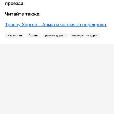
проезда.
Читайте также:
Трассу Хоргос – Алматы частично перекроют
Казахстан
Астана
ремонт дороги
перекрытие дорог