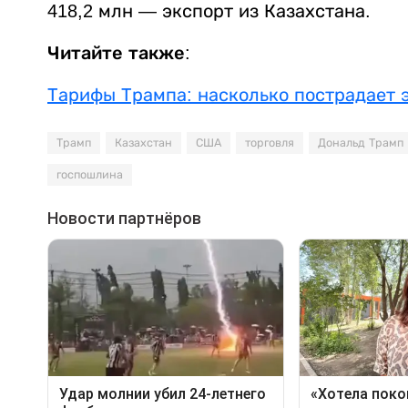
418,2 млн — экспорт из Казахстана.
Читайте также:
Тарифы Трампа: насколько пострадает 
Трамп
Казахстан
США
торговля
Дональд Трамп
госпошлина