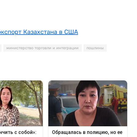
экспорт Казахстана в США
министерство торговли и интеграции
пошлины