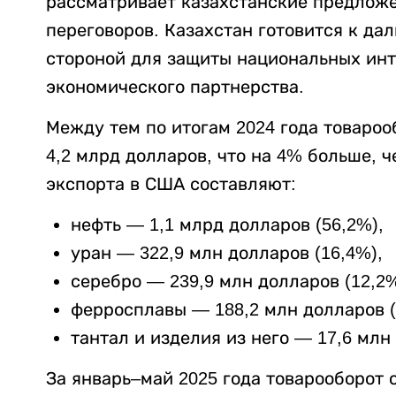
рассматривает казахстанские предложе
переговоров. Казахстан готовится к д
стороной для защиты национальных инте
экономического партнерства.
Между тем по итогам 2024 года товаро
4,2 млрд долларов, что на 4% больше, ч
экспорта в США составляют:
нефть — 1,1 млрд долларов (56,2%),
уран — 322,9 млн долларов (16,4%),
серебро — 239,9 млн долларов (12,2%
ферросплавы — 188,2 млн долларов (
тантал и изделия из него — 17,6 млн
За январь–май 2025 года товарооборот 