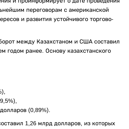
ния и проинформирует о дате проведения
альнейшим переговорам с американской
ресов и развития устойчивого торгово-
оборот между Казахстаном и США составил
ем годом ранее. Основу казахстанского
),
9,5%),
 долларов (0,89%).
составил 1,26 млрд долларов, из которых