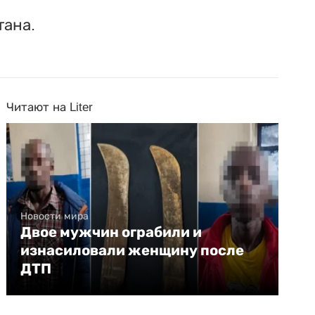
тана.
Читают на Liter
Новости мира
Двое мужчин ограбили и
изнасиловали женщину после
ДТП