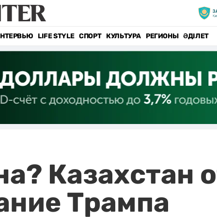
НТЕРВЬЮ
LIFE STYLE
СПОРТ
КУЛЬТУРА
РЕГИОНЫ
ӘДІЛЕТ
на? Казахстан о
ание Трампа