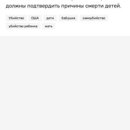
должны подтвердить причины смерти детей.
Убийство
США
дети
бабушка
самоубийство
убийство ребенка
мать