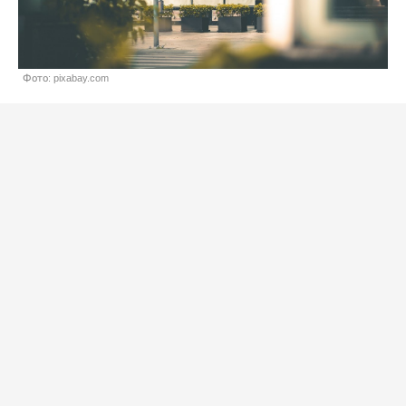
Фото: pixabay.com