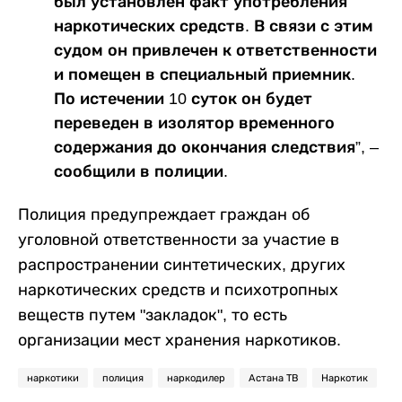
был установлен факт употребления
наркотических средств. В связи с этим
судом он привлечен к ответственности
и помещен в специальный приемник.
По истечении 10 суток он будет
переведен в изолятор временного
содержания до окончания следствия”, –
сообщили в полиции.
Полиция предупреждает граждан об
уголовной ответственности за участие в
распространении синтетических, других
наркотических средств и психотропных
веществ путем "закладок", то есть
организации мест хранения наркотиков.
наркотики
полиция
наркодилер
Астана ТВ
Наркотик