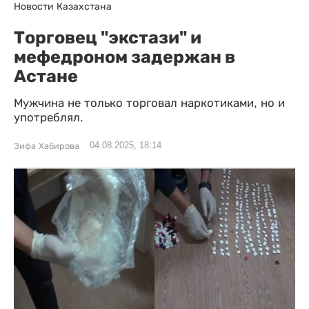
Новости Казахстана
Торговец "экстази" и
мефедроном задержан в
Астане
Мужчина не только торговал наркотиками, но и
употреблял.
04.08.2025, 18:14
Зифа Хабирова