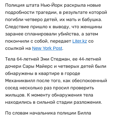
Полиция штата Нью-Йорк раскрыла новые
подробности трагедии, в результате которой
погибли четверо детей, их мать и бабушка.
Следствие пришло к выводу, что женщины
заранее спланировали убийства, а затем
покончили с собой, передает
Liter.kz
со
ссылкой на
New York Post
.
Тела 64-летней Эми Стедман, ее 44-летней
дочери Сары Майерс и четверых детей были
обнаружены в квартире в городе
Механиквилл после того, как обеспокоенный
сосед несколько раз просил проверить
жильцов. К моменту обнаружения тела
находились в сильной стадии разложения.
По словам начальника полиции Билла