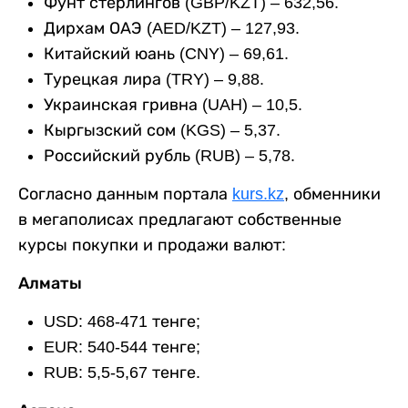
Фунт стерлингов (GBP/KZT) – 632,56.
Дирхам ОАЭ (AED/KZT) – 127,93.
Китайский юань (CNY) – 69,61.
Турецкая лира (TRY) – 9,88.
Украинская гривна (UAH) – 10,5.
Кыргызский сом (KGS) – 5,37.
Российский рубль (RUB) – 5,78.
Согласно данным портала
kurs.kz
, обменники
в мегаполисах предлагают собственные
курсы покупки и продажи валют:
Алматы
USD: 468-471 тенге;
EUR: 540-544 тенге;
RUB: 5,5-5,67 тенге.