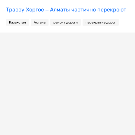
Трассу Хоргос – Алматы частично перекроют
Казахстан
Астана
ремонт дороги
перекрытие дорог