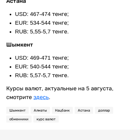
Астана
USD: 467-474 тенге;
EUR: 534-544 тенге;
RUB: 5,55-5,7 тенге.
Шымкент
USD: 469-471 тенге;
EUR: 540-544 тенге;
RUB: 5,57-5,7 тенге.
Курсы валют, актуальные на 5 августа,
смотрите
здесь
.
Шымкент
Алматы
Нацбанк
Астана
доллар
обменники
курс валют