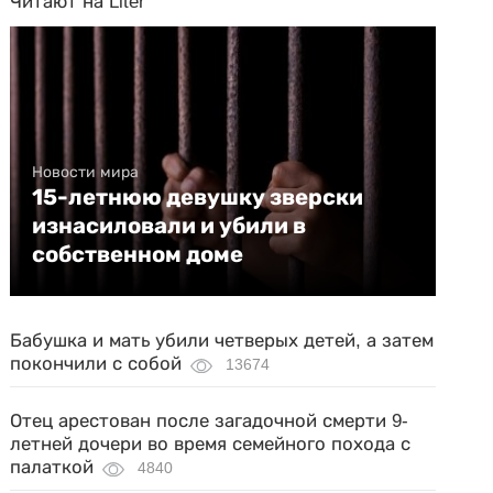
Читают на Liter
Новости мира
15-летнюю девушку зверски
изнасиловали и убили в
собственном доме
Бабушка и мать убили четверых детей, а затем
покончили с собой
13674
Отец арестован после загадочной смерти 9-
летней дочери во время семейного похода с
палаткой
4840