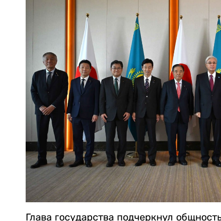
Глава государства подчеркнул общность