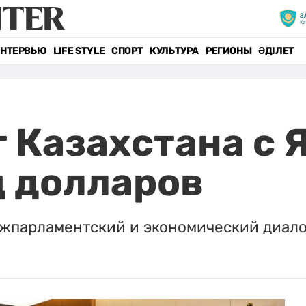
НТЕРВЬЮ
LIFE STYLE
СПОРТ
КУЛЬТУРА
РЕГИОНЫ
ӘДІЛЕТ
 Казахстана с 
д долларов
жпарламентский и экономический диало