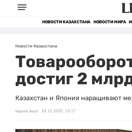
НОВОСТИ КАЗАХСТАНА
НОВОСТИ МИРА
И
Новости Казахстана
Товарооборот
достиг 2 млр
Казахстан и Япония наращивают ме
18.12.2025, 13:17
Наиля Ахат