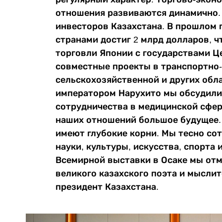
отношения развиваются динамично.
инвесторов Казахстана. В прошлом
странами достиг 2 млрд долларов, 
торговли Японии с государствами Ц
совместные проекты в транспортно-
сельскохозяйственной и других обла
императором Нарухито мы обсудили
сотрудничества в медицинской сфере
наших отношений большое будущее.
имеют глубокие корни. Мы тесно со
науки, культуры, искусства, спорта 
Всемирной выставки в Осаке мы отм
великого казахского поэта и мыслит
президент Казахстана.