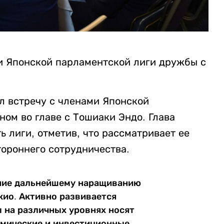
ми Японской парламентской лиги дружбы с
л встречу с членами Японской
ом во главе с Тошиаки Эндо. Глава
ь лиги, отметив, что рассматривает ее
ороннего сотрудничества.
ание дальнейшему наращиванию
кио. Активно развивается
 на различных уровнях носят
омические и инвестиционные