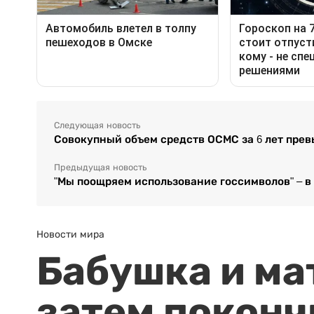
Следующая новость
Совокупный объем средств ОСМС за 6 лет превы
Предыдущая новость
"Мы поощряем использование госсимволов" – в
Новости мира
Бабушка и ма
затем поконч