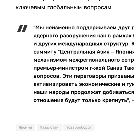
ключевым глобальным вопросам.
“Мы неизменно поддерживаем друг д
ядерного разоружения как в рамках
и других международных структур. 
саммиту “Центральная Азия – Япони
механизмом межрегионального сотру
премьер-министром г-жой Санаэ Так
вопросов. Эти переговоры призваны
активизировать экономические и гу
наши народы продолжат добиваться
отношения будут только крепнуть”, 
Япония
Казахстан
товарооборот