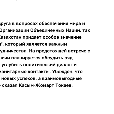
руга в вопросах обеспечения мира и
 Организации Объединенных Наций, так
Казахстан придает особое значение
я”, который является важным
дничества. На предстоящей встрече с
аичи планируется обсудить ряд
 углубить политический диалог и
манитарные контакты. Убежден, что
 новых успехов, а взаимовыгодные
– сказал Касым-Жомарт Токаев.