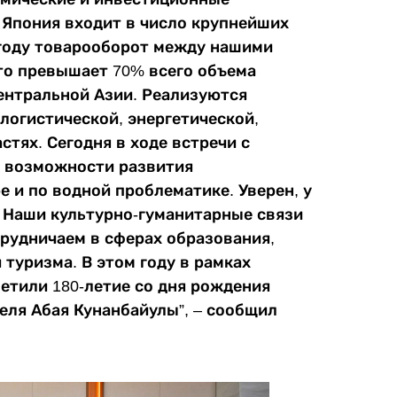
 Япония входит в число крупнейших
 году товарооборот между нашими
что превышает 70% всего объема
ентральной Азии. Реализуются
логистической, энергетической,
стях. Сегодня в ходе встречи с
 возможности развития
 и по водной проблематике. Уверен, у
 Наши культурно-гуманитарные связи
трудничаем в сферах образования,
и туризма. В этом году в рамках
етили 180-летие со дня рождения
еля Абая Кунанбайулы”, – сообщил