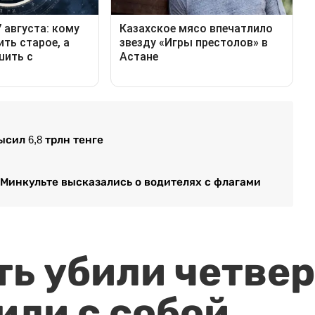
сил 6,8 трлн тенге
 Минкульте высказались о водителях с флагами
ть убили четвер
или с собой