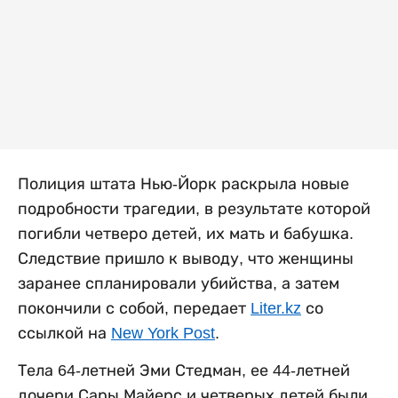
Полиция штата Нью-Йорк раскрыла новые
подробности трагедии, в результате которой
погибли четверо детей, их мать и бабушка.
Следствие пришло к выводу, что женщины
заранее спланировали убийства, а затем
покончили с собой, передает
Liter.kz
со
ссылкой на
New York Post
.
Тела 64-летней Эми Стедман, ее 44-летней
дочери Сары Майерс и четверых детей были