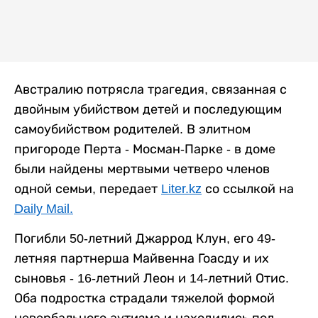
Австралию потрясла трагедия, связанная с
двойным убийством детей и последующим
самоубийством родителей. В элитном
пригороде Перта - Мосман-Парке - в доме
были найдены мертвыми четверо членов
одной семьи, передает
Liter.kz
со ссылкой на
Daily Mail.
Погибли 50-летний Джаррод Клун, его 49-
летняя партнерша Майвенна Гоасду и их
сыновья - 16-летний Леон и 14-летний Отис.
Оба подростка страдали тяжелой формой