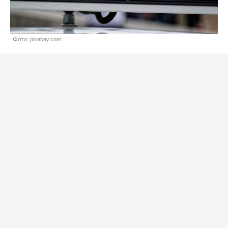
Фото: pixabay.com