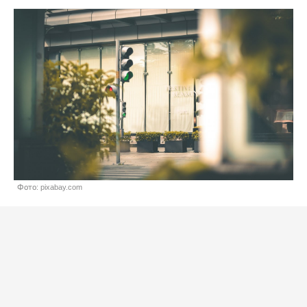
Фото: pixabay.com