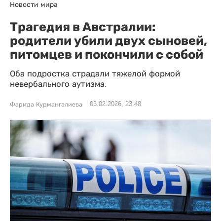
Новости мира
Трагедия в Австралии:
родители убили двух сыновей,
питомцев и покончили с собой
Оба подростка страдали тяжелой формой
невербального аутизма.
03.02.2026, 23:48
Фарида Курмангалиева