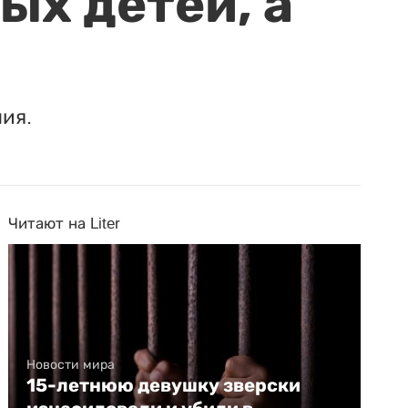
ых детей, а
ия.
Читают на Liter
Новости мира
15-летнюю девушку зверски