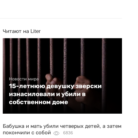
Читают на Liter
Новости мира
15-летнюю девушку зверски
изнасиловали и убили в
собственном доме
Бабушка и мать убили четверых детей, а затем
покончили с собой
6836