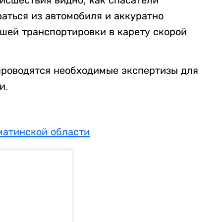
аться из автомобиля и аккуратно
йшей транспортировки в карету скорой
проводятся необходимые экспертизы для
и.
матинской области