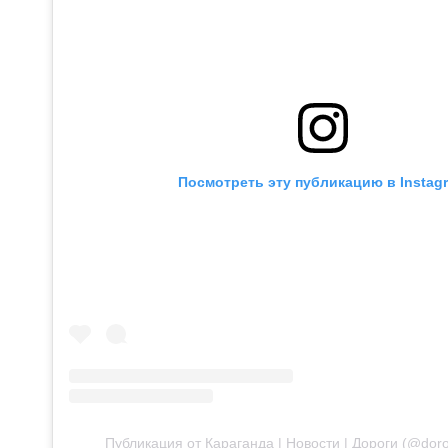
Посмотреть эту публикацию в Instag
Публикация от Караганда | Новости | Дороги (@dor