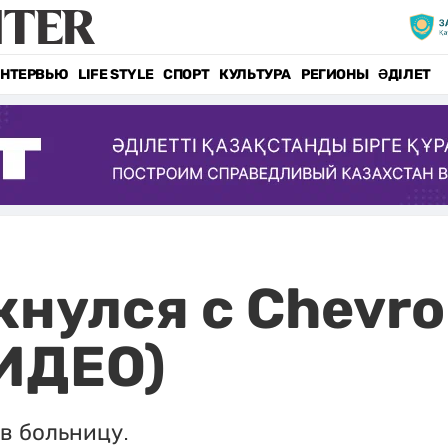
НТЕРВЬЮ
LIFE STYLE
СПОРТ
КУЛЬТУРА
РЕГИОНЫ
ӘДІЛЕТ
нулся с Chevrol
ВИДЕО)
 в больницу.