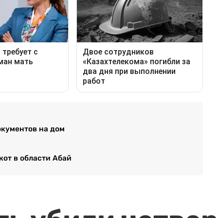
окументов на дом
кот в области Абай