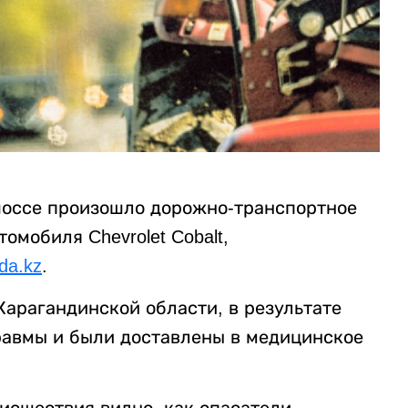
 шоссе произошло дорожно-транспортное
омобиля Chevrolet Cobalt,
da.kz
.
Карагандинской области, в результате
равмы и были доставлены в медицинское
оисшествия видно, как спасатели