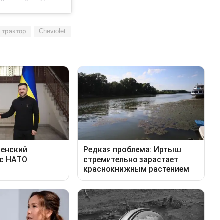
трактор
Chevrolet