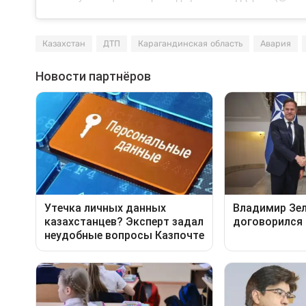
Казахстан
ДТП
Карагандинская область
Авария