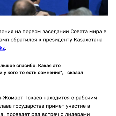
пления на первом заседании Совета мира в
мп обратился к президенту Казахстана
.kz
.
ольшое спасибо. Какая это
 у кого-то есть сомнения", - сказал
м-Жомарт Токаев находится с рабочим
глава государства примет участие в
а, проведет ряд встреч с лидерами