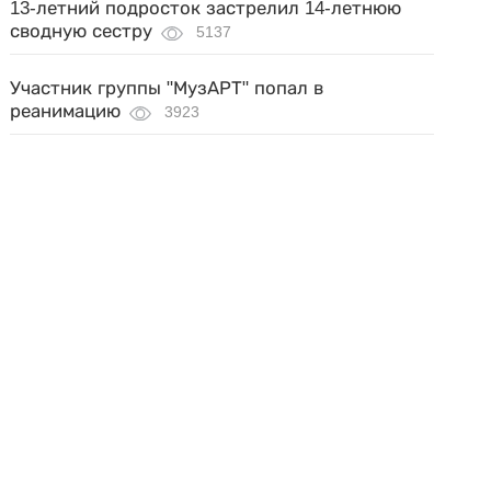
13-летний подросток застрелил 14-летнюю
сводную сестру
5137
Участник группы "МузАРТ" попал в
реанимацию
3923