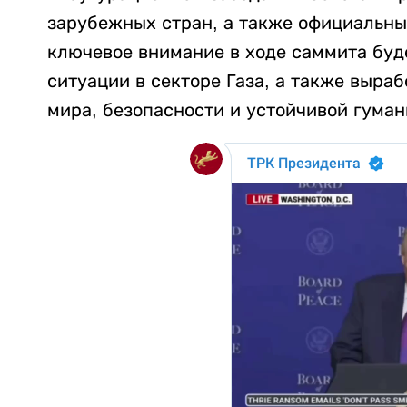
зарубежных стран, а также официальн
ключевое внимание в ходе саммита буд
ситуации в секторе Газа, а также выра
мира, безопасности и устойчивой гума