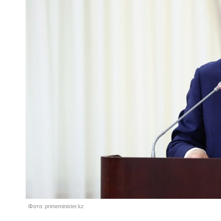
Фото: primeminister.kz