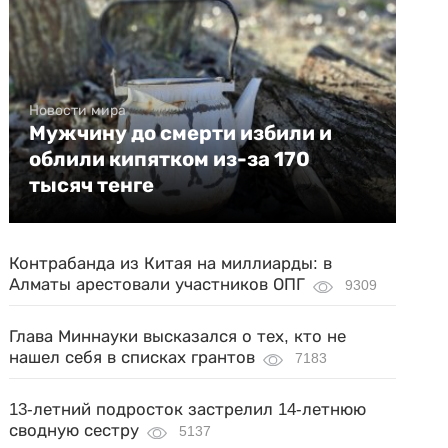
Новости мира
Мужчину до смерти избили и
облили кипятком из-за 170
тысяч тенге
Контрабанда из Китая на миллиарды: в
Алматы арестовали участников ОПГ
9309
Глава Миннауки высказался о тех, кто не
нашел себя в списках грантов
7183
13-летний подросток застрелил 14-летнюю
сводную сестру
5137