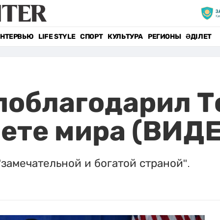
НТЕРВЬЮ
LIFE STYLE
СПОРТ
КУЛЬТУРА
РЕГИОНЫ
ӘДІЛЕТ
поблагодарил Т
вете мира (ВИД
замечательной и богатой страной".