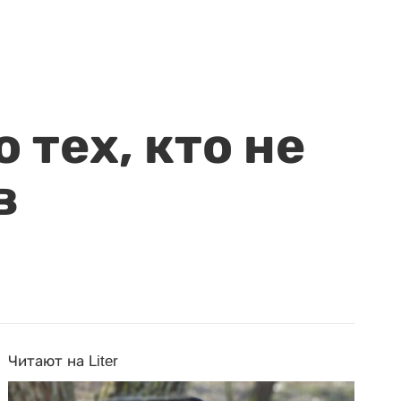
 тех, кто не
в
Читают на Liter