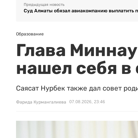
Предыдущая новость
Суд Алматы обязал авиакомпанию выплатить п
Образование
Глава Миннаук
нашел себя в
Саясат Нурбек также дал совет род
07.08.2026, 23:46
Фарида Курмангалиева