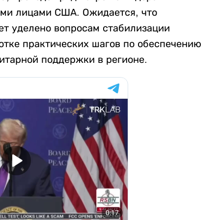
ыми лицами США. Ожидается, что
ет уделено вопросам стабилизации
ботке практических шагов по обеспечению
нитарной поддержки в регионе.