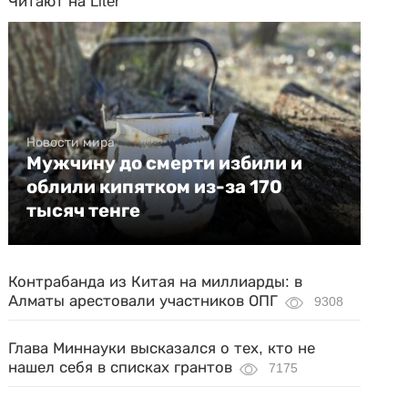
Читают на Liter
Новости мира
Мужчину до смерти избили и
облили кипятком из-за 170
тысяч тенге
Контрабанда из Китая на миллиарды: в
Алматы арестовали участников ОПГ
9308
Глава Миннауки высказался о тех, кто не
нашел себя в списках грантов
7175