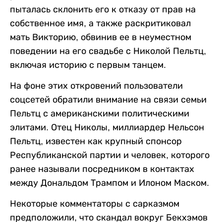
пыталась склонить его к отказу от прав на
собственное имя, а также раскритиковал
мать Викторию, обвинив ее в неуместном
поведении на его свадьбе с Николой Пельтц,
включая историю с первым танцем.
На фоне этих откровений пользователи
соцсетей обратили внимание на связи семьи
Пельтц с американскими политическими
элитами. Отец Николы, миллиардер Нельсон
Пельтц, известен как крупный спонсор
Республиканской партии и человек, которого
ранее называли посредником в контактах
между Дональдом Трампом и Илоном Маском.
Некоторые комментаторы с сарказмом
предположили, что скандал вокруг Бекхэмов