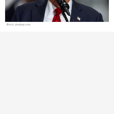
Фото: pixabay.com