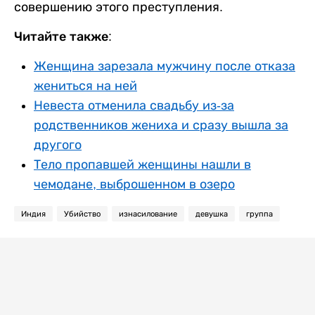
совершению этого преступления.
Читайте также:
Женщина зарезала мужчину после отказа
жениться на ней
Невеста отменила свадьбу из-за
родственников жениха и сразу вышла за
другого
Тело пропавшей женщины нашли в
чемодане, выброшенном в озеро
Индия
Убийство
изнасилование
девушка
группа