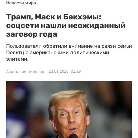
Новости мира
Трамп, Маск и Бекхэмы:
соцсети нашли неожиданный
заговор года
Пользователи обратили внимание на связи семьи
Пельтц с американскими политическими
элитами.
23.01.2026, 01:29
Анастасия Цирулик