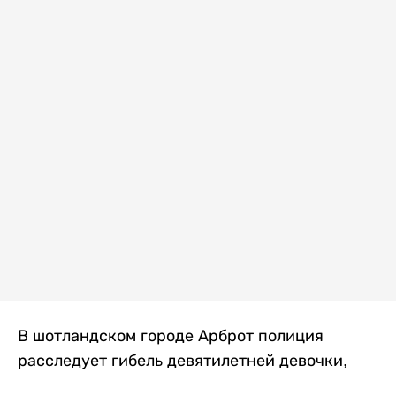
В шотландском городе Арброт полиция
расследует гибель девятилетней девочки,
которую нашли с тяжелыми травмами в