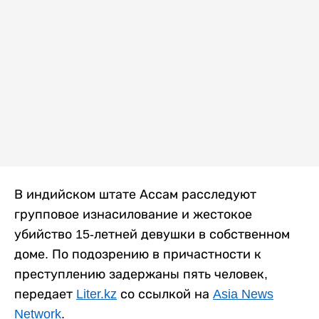
В индийском штате Ассам расследуют
групповое изнасилование и жестокое
убийство 15-летней девушки в собственном
доме. По подозрению в причастности к
преступлению задержаны пять человек,
передает
Liter.kz
со ссылкой на
Asia News
Network
.