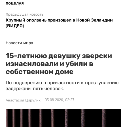
поцелуя
Предыдущая новость
Крупный оползень произошел в Новой Зеландии
(ВИДЕО)
Новости мира
15-летнюю девушку зверски
изнасиловали и убили в
собственном доме
По подозрению в причастности к преступлению
задержаны пять человек.
05.08.2026, 02:27
Анастасия Цирулик