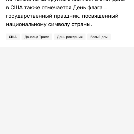
в США также отмечается День флага –
государственный праздник, посвященный
национальному символу страны.
США
Дональд Трамп
День рождения
Белый дом