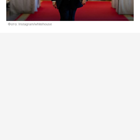
Фото: Instagram/whitehouse