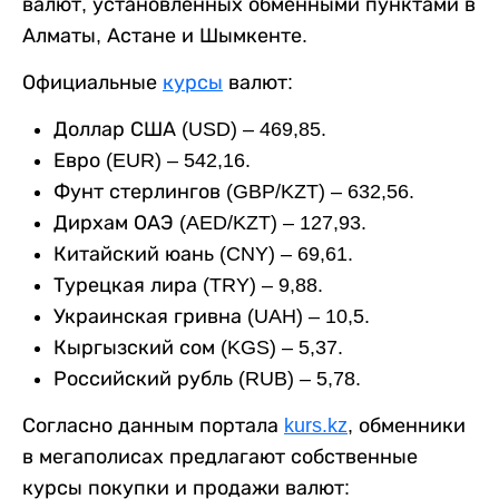
валют, установленных обменными пунктами в
Алматы, Астане и Шымкенте.
Официальные
курсы
валют:
Доллар США (USD) – 469,85.
Евро (EUR) – 542,16.
Фунт стерлингов (GBP/KZT) – 632,56.
Дирхам ОАЭ (AED/KZT) – 127,93.
Китайский юань (CNY) – 69,61.
Турецкая лира (TRY) – 9,88.
Украинская гривна (UAH) – 10,5.
Кыргызский сом (KGS) – 5,37.
Российский рубль (RUB) – 5,78.
Согласно данным портала
kurs.kz
, обменники
в мегаполисах предлагают собственные
курсы покупки и продажи валют: