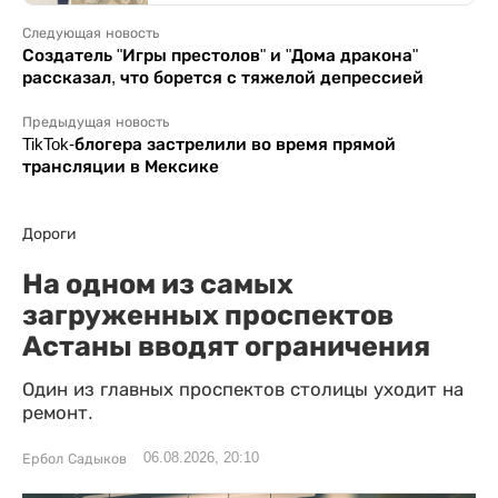
Следующая новость
Создатель "Игры престолов" и "Дома дракона"
рассказал, что борется с тяжелой депрессией
Предыдущая новость
TikTok-блогера застрелили во время прямой
трансляции в Мексике
Дороги
На одном из самых
загруженных проспектов
Астаны вводят ограничения
Один из главных проспектов столицы уходит на
ремонт.
06.08.2026, 20:10
Ербол Садыков