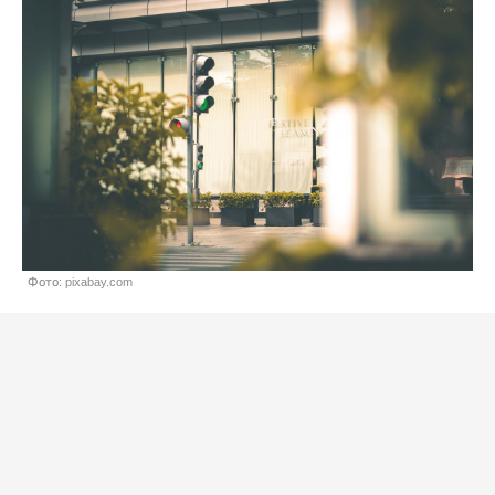
Фото: pixabay.com