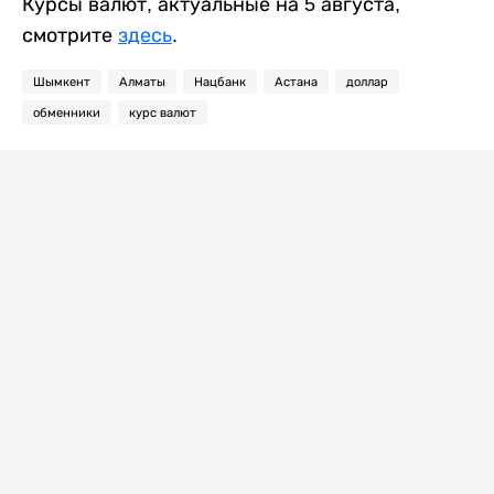
Курсы валют, актуальные на 5 августа,
смотрите
здесь
.
Шымкент
Алматы
Нацбанк
Астана
доллар
обменники
курс валют