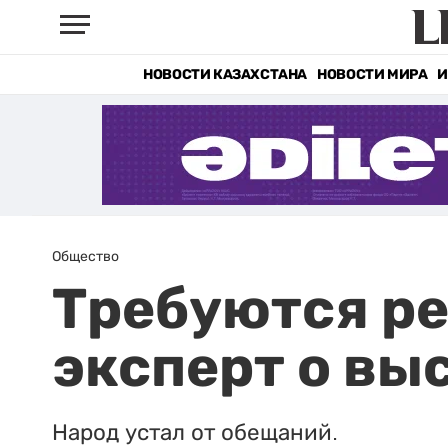
НОВОСТИ КАЗАХСТАНА
НОВОСТИ МИРА
И
Общество
Требуются ре
эксперт о вы
Народ устал от обещаний.