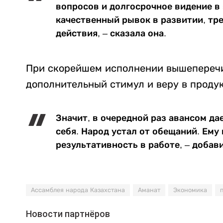
вопросов и долгосрочное видение в
качественный рывок в развитии, т
действия, – сказала она.
При скорейшем исполнении вышеперечи
дополнительный стимул и веру в проду
Значит, в очередной раз авансом да
себя. Народ устал от обещаний. Ему
результативность в работе, – добав
Ассамблея народа Казахстана
Аманат
Экономика