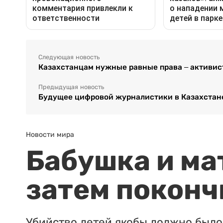
Следующая новость
Казахстанцам нужные равные права – активис
Предыдущая новость
Будущее цифровой журналистики в Казахстане
Новости мира
Бабушка и ма
затем поконч
Убийство детей якобы должно было 