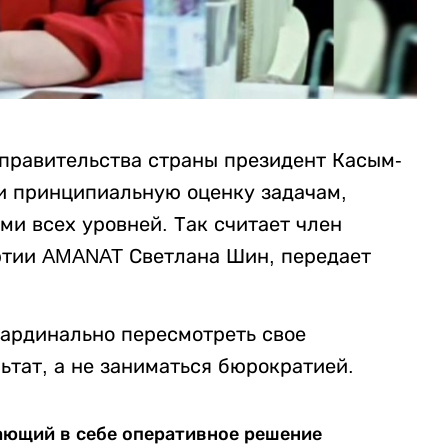
 правительства страны президент Касым-
и принципиальную оценку задачам,
и всех уровней. Так считает член
ртии AMANAT Светлана Шин, передает
ардинально пересмотреть свое
ьтат, а не заниматься бюрократией.
ающий в себе оперативное решение