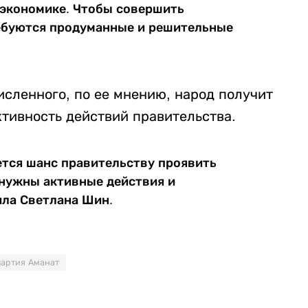
 экономике. Чтобы совершить
ребуются продуманные и решительные
сленного, по ее мнению, народ получит
ктивность действий правительства.
ется шанс правительству проявить
 нужны активные действия и
ила Светлана Шин.
партия Аманат