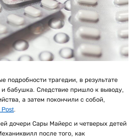
е подробности трагедии, в результате
ь и бабушка. Следствие пришло к выводу,
ства, а затем покончили с собой,
 Post
.
ней дочери Сары Майерс и четверых детей
еханиквилл после того, как