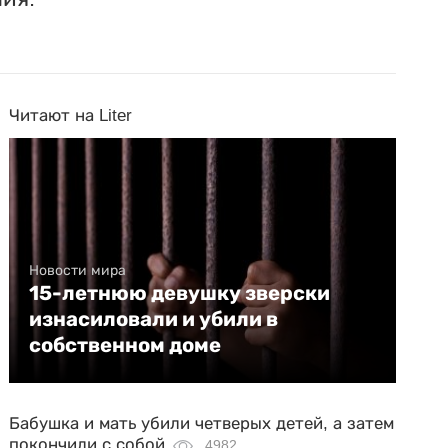
Читают на Liter
Новости мира
15-летнюю девушку зверски
изнасиловали и убили в
собственном доме
Бабушка и мать убили четверых детей, а затем
покончили с собой
4982