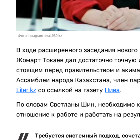
Фото Instagram niva1930.kz
В ходе расширенного заседания нового
Жомарт Токаев дал достаточно точную 
стоящим перед правительством и акимам
Ассамблеи народа Казахстана, член па
Liter.kz
со ссылкой на газету
Нива
.
По словам Светланы Шин, необходимо к
отношение к работе и работать на резул
Требуется системный подход, сочет