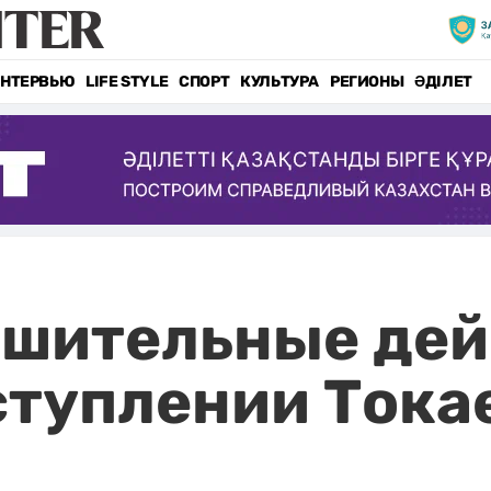
НТЕРВЬЮ
LIFE STYLE
СПОРТ
КУЛЬТУРА
РЕГИОНЫ
ӘДІЛЕТ
шительные дей
ступлении Тока