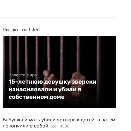
Читают на Liter
Новости мира
15-летнюю девушку зверски
изнасиловали и убили в
собственном доме
Бабушка и мать убили четверых детей, а затем
покончили с собой
4980