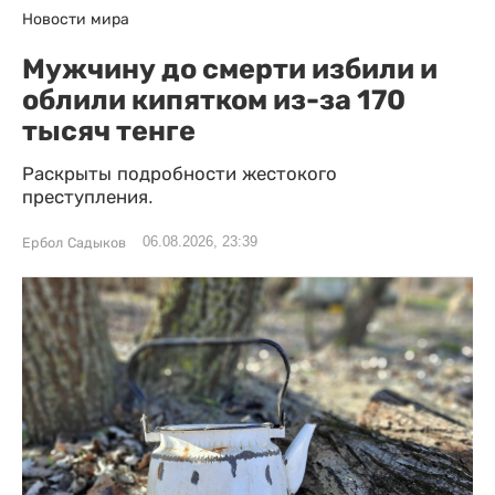
Новости мира
Мужчину до смерти избили и
облили кипятком из-за 170
тысяч тенге
Раскрыты подробности жестокого
преступления.
06.08.2026, 23:39
Ербол Садыков