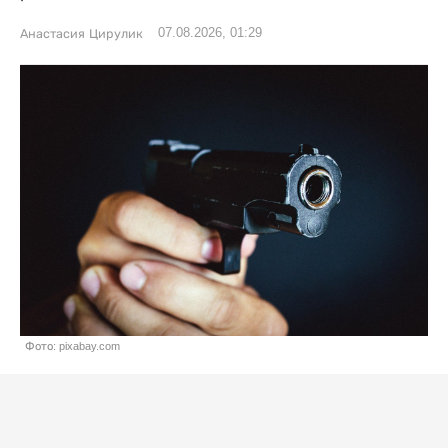
07.08.2026, 01:29
Анастасия Цирулик
Фото: pixabay.com