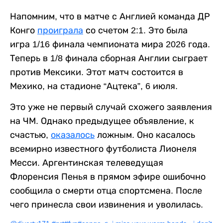
Напомним, что в матче с Англией команда ДР
Конго
проиграла
со счетом 2:1. Это была
игра 1/16 финала чемпионата мира 2026 года.
Теперь в 1/8 финала сборная Англии сыграет
против Мексики. Этот матч состоится в
Мехико, на стадионе “Ацтека”, 6 июля.
Это уже не первый случай схожего заявления
на ЧМ. Однако предыдущее объявление, к
счастью,
оказалось
ложным. Оно касалось
всемирно известного футболиста Лионеля
Месси. Аргентинская телеведущая
Флоренсия Пенья в прямом эфире ошибочно
сообщила о смерти отца спортсмена. После
чего принесла свои извинения и уволилась.