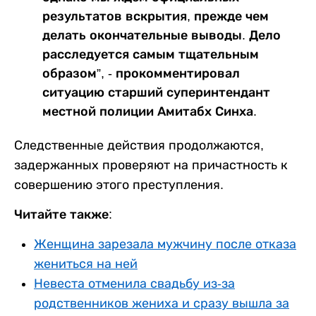
результатов вскрытия, прежде чем
делать окончательные выводы. Дело
расследуется самым тщательным
образом”, - прокомментировал
ситуацию старший суперинтендант
местной полиции Амитабх Синха.
Следственные действия продолжаются,
задержанных проверяют на причастность к
совершению этого преступления.
Читайте также:
Женщина зарезала мужчину после отказа
жениться на ней
Невеста отменила свадьбу из-за
родственников жениха и сразу вышла за