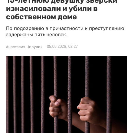
15-летнюю девушку зверски
изнасиловали и убили в
собственном доме
По подозрению в причастности к преступлению
задержаны пять человек.
05.08.2026, 02:27
Анастасия Цирулик