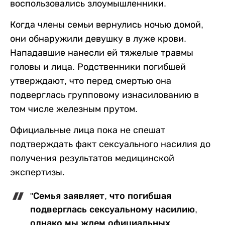
воспользовались злоумышленники.
Когда члены семьи вернулись ночью домой,
они обнаружили девушку в луже крови.
Нападавшие нанесли ей тяжелые травмы
головы и лица. Родственники погибшей
утверждают, что перед смертью она
подверглась групповому изнасилованию в
том числе железным прутом.
Официальные лица пока не спешат
подтверждать факт сексуального насилия до
получения результатов медицинской
экспертизы.
"Семья заявляет, что погибшая
подверглась сексуальному насилию,
однако мы ждем официальных