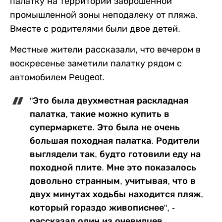
палатку на территории заброшенной
промышленной зоны неподалеку от пляжа.
Вместе с родителями были двое детей.
Местные жители рассказали, что вечером в
воскресенье заметили палатку рядом с
автомобилем Peugeot.
"Это была двухместная раскладная
палатка, такие можно купить в
супермаркете. Это была не очень
большая походная палатка. Родители
выглядели так, будто готовили еду на
походной плите. Мне это показалось
довольно странным, учитывая, что в
двух минутах ходьбы находится пляж,
который гораздо живописнее", -
рассказал один из очевидцев.