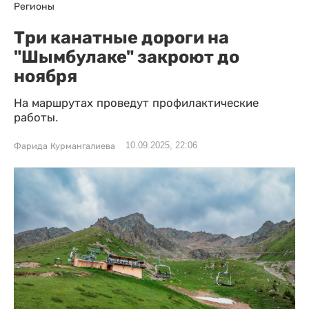
Регионы
Три канатные дороги на
"Шымбулаке" закроют до
ноября
На маршрутах проведут профилактические
работы.
10.09.2025, 22:06
Фарида Курмангалиева