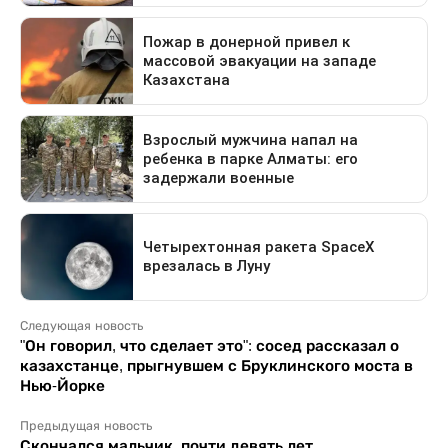
Следующая новость
"Он говорил, что сделает это": сосед рассказал о
казахстанце, прыгнувшем с Бруклинского моста в
Нью-Йорке
Предыдущая новость
Скончался мальчик, почти девять лет