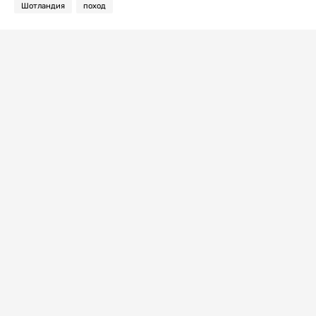
Шотландия
поход