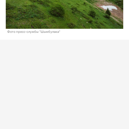
Фото пресс-службы "Шымбулака"