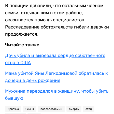
В полиции добавили, что остальным членам
семьи, отдыхавшим в этом районе,
оказывается помощь специалистов.
Расследование обстоятельств гибели девочки
продолжается.
Читайте также:
Дочь убила и вырезала сердце собственного
отца в США
Мама убитой Яны Легкодимовой обратилась к
дочери в день рождения
Мужчина переоделся в женщину, чтобы убить
бывшую
Девочка
Семья
подозреваемый
смерть
отец