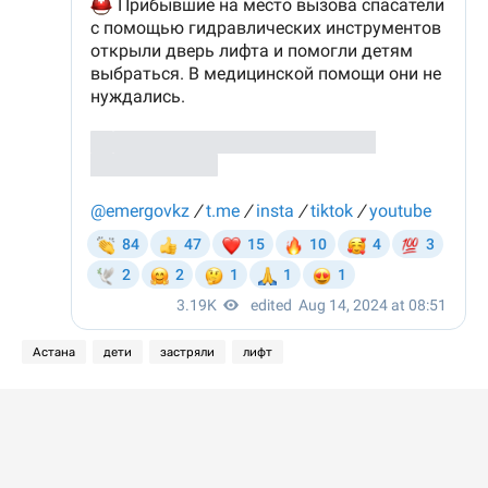
Астана
дети
застряли
лифт