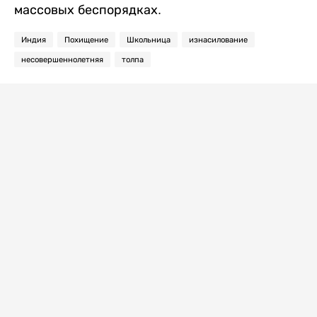
массовых беспорядках.
Индия
Похищение
Школьница
изнасилование
несовершеннолетняя
толпа