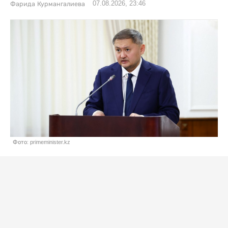
07.08.2026, 23:46
Фарида Курмангалиева
Фото: primeminister.kz