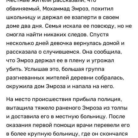
обвиняемый, Мохаммад Эмроз, похитил
школьницу и держал ее взаперти в своем
доме два дня. Семья искала ее повсюду, но не
смогла найти никаких следов. Спустя
несколько дней девочка вернулась домой и
рассказала о случившемся. Она сообщила,
что Эмроз держал ее в плену и угрожал
убить. Услышав это, большая группа
разгневанных жителей деревни собралась,
окружила дом Эмроза и напала на него.
На место происшествия прибыла полиция,
вытащила тяжело раненого Эмроза из толпы
и доставила его в местную больницу. После
оказания первой помощи врачи перевели его
в более крупную больницу, где он скончался