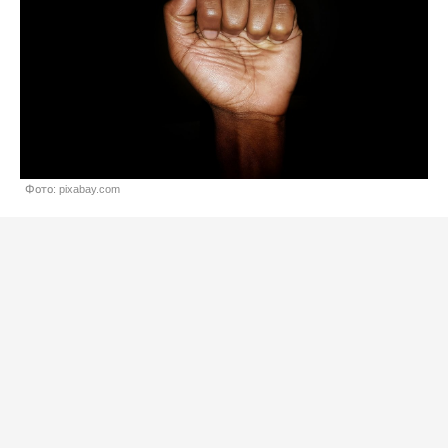
Фото: pixabay.com