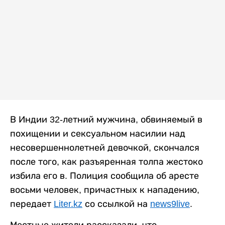
В Индии 32-летний мужчина, обвиняемый в
похищении и сексуальном насилии над
несовершеннолетней девочкой, скончался
после того, как разъяренная толпа жестоко
избила его в. Полиция сообщила об аресте
восьми человек, причастных к нападению,
передает
Liter.kz
со ссылкой на
news9live
.
Местные жители рассказали, что