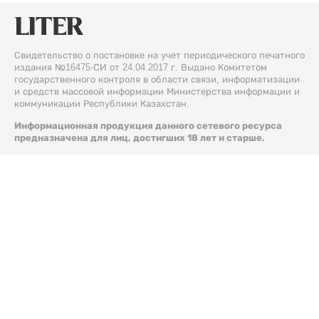
Свидетельство о постановке на учет периодического печатного
издания №16475-СИ от 24.04.2017 г. Выдано Комитетом
государственного контроля в области связи, информатизации
и средств массовой информации Министерства информации и
коммуникации Республики Казахстан.
Информационная продукция данного сетевого ресурса
предназначена для лиц, достигших 18 лет и старше.
© 2026 Liter.kz. Все права защищены.