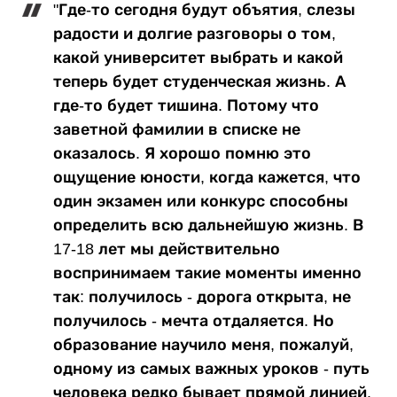
"Где-то сегодня будут объятия, слезы
радости и долгие разговоры о том,
какой университет выбрать и какой
теперь будет студенческая жизнь. А
где-то будет тишина. Потому что
заветной фамилии в списке не
оказалось. Я хорошо помню это
ощущение юности, когда кажется, что
один экзамен или конкурс способны
определить всю дальнейшую жизнь. В
17-18 лет мы действительно
воспринимаем такие моменты именно
так: получилось - дорога открыта, не
получилось - мечта отдаляется. Но
образование научило меня, пожалуй,
одному из самых важных уроков - путь
человека редко бывает прямой линией.