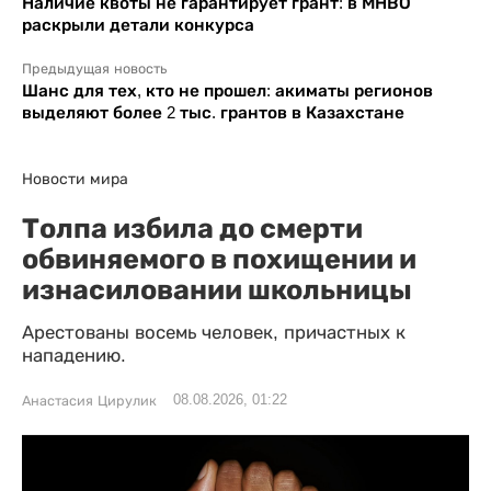
Наличие квоты не гарантирует грант: в МНВО
раскрыли детали конкурса
Предыдущая новость
Шанс для тех, кто не прошел: акиматы регионов
выделяют более 2 тыс. грантов в Казахстане
Новости мира
Толпа избила до смерти
обвиняемого в похищении и
изнасиловании школьницы
Арестованы восемь человек, причастных к
нападению.
08.08.2026, 01:22
Анастасия Цирулик