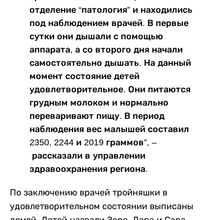
отделение “патология” и находились
под наблюдением врачей. В первые
сутки они дышали с помощью
аппарата, а со второго дня начали
самостоятельно дышать. На данный
момент состояние детей
удовлетворительное. Они питаются
грудным молоком и нормально
переваривают пищу. В период
наблюдения вес малышей составил
2350, 2244 и 2019 граммов”, –
рассказали в управлении
здравоохранения региона.
По заключению врачей тройняшки в
удовлетворительном состоянии выписаны
домой. Детей назвали Зере, Дара и Сара.