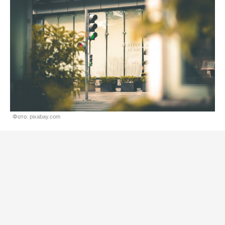
Фото: pixabay.com