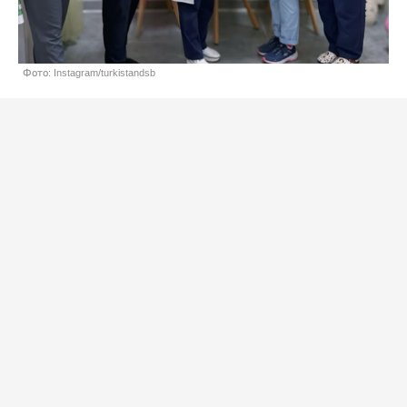
Фото: Instagram/turkistandsb