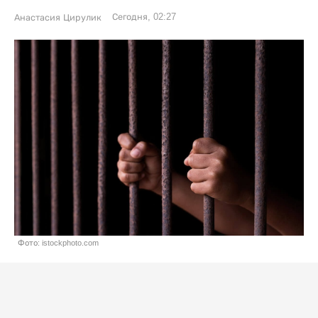
Сегодня, 02:27
Анастасия Цирулик
Фото: istockphoto.com