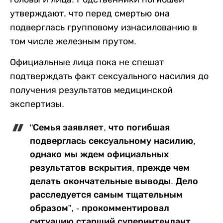
утверждают, что перед смертью она
подверглась групповому изнасилованию в
том числе железным прутом.
Официальные лица пока не спешат
подтверждать факт сексуального насилия до
получения результатов медицинской
экспертизы.
"Семья заявляет, что погибшая
подверглась сексуальному насилию,
однако мы ждем официальных
результатов вскрытия, прежде чем
делать окончательные выводы. Дело
расследуется самым тщательным
образом”, - прокомментировал
ситуацию старший суперинтендант