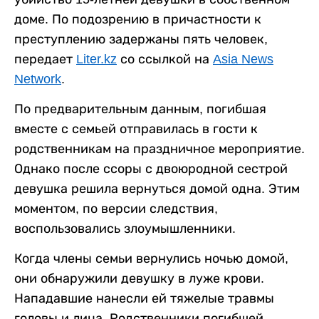
доме. По подозрению в причастности к
преступлению задержаны пять человек,
передает
Liter.kz
со ссылкой на
Asia News
Network
.
По предварительным данным, погибшая
вместе с семьей отправилась в гости к
родственникам на праздничное мероприятие.
Однако после ссоры с двоюродной сестрой
девушка решила вернуться домой одна. Этим
моментом, по версии следствия,
воспользовались злоумышленники.
Когда члены семьи вернулись ночью домой,
они обнаружили девушку в луже крови.
Нападавшие нанесли ей тяжелые травмы
головы и лица. Родственники погибшей