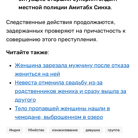
местной полиции Амитабх Синха.
Следственные действия продолжаются,
задержанных проверяют на причастность к
совершению этого преступления.
Читайте также:
Женщина зарезала мужчину после отказа
жениться на ней
Невеста отменила свадьбу из-за
родственников жениха и сразу вышла за
другого
Тело пропавшей женщины нашли в
чемодане, выброшенном в озеро
Индия
Убийство
изнасилование
девушка
группа