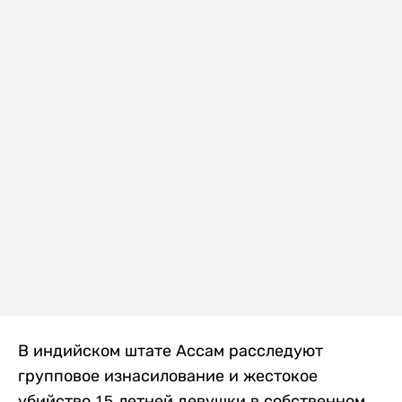
В индийском штате Ассам расследуют
групповое изнасилование и жестокое
убийство 15-летней девушки в собственном