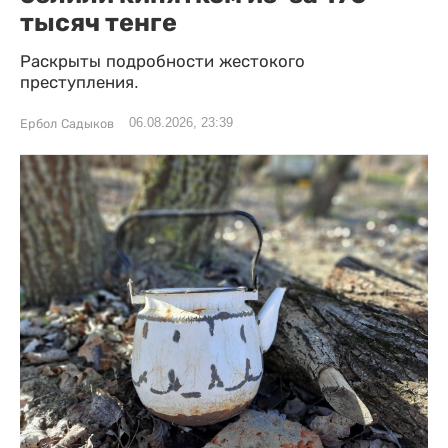
тысяч тенге
Раскрыты подробности жестокого
преступления.
06.08.2026, 23:39
Ербол Садыков