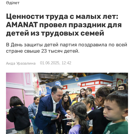
Әділет
Ценности труда с малых лет:
AMANAT провел праздник для
детей из трудовых семей
В День защиты детей партия поздравила по всей
стране свыше 23 тысяч детей.
01.06.2025, 12:42
Аида Уразалина