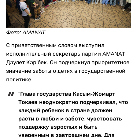
Фото: AMANAT
С приветственным словом выступил
исполнительный секретарь партии AMANAT
Дәулет Кәрібек. Он подчеркнул приоритетное
значение заботы о детях в государственной
политике.
"Глава государства Касым-Жомарт
Токаев неоднократно подчеркивал, что
каждый ребенок в стране должен
расти в любви и заботе, чувствовать
поддержку взрослых и быть
уверенным в завтрашнем дне. Для