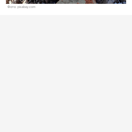
Фото: pixabay.com