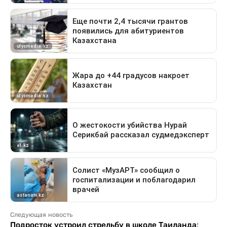
Следующая новость
Подросток устроил стрельбу в школе Таиланда: