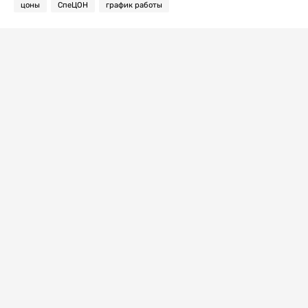
цоны
СпеЦОН
график работы