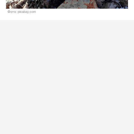
Фото: pixabay.com