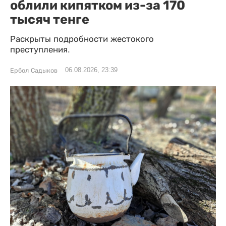
облили кипятком из-за 170
тысяч тенге
Раскрыты подробности жестокого
преступления.
06.08.2026, 23:39
Ербол Садыков