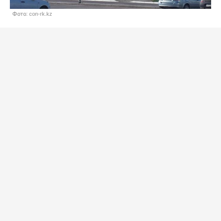
Фото: con-rk.kz