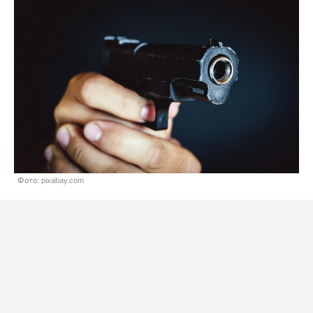
Фото: pixabay.com