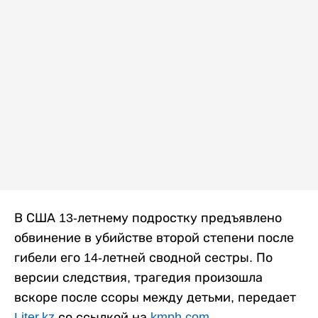
В США 13-летнему подростку предъявлено
обвинение в убийстве второй степени после
гибели его 14-летней сводной сестры. По
версии следствия, трагедия произошла
вскоре после ссоры между детьми, передает
Liter.kz
со ссылкой на
kmph.com
.