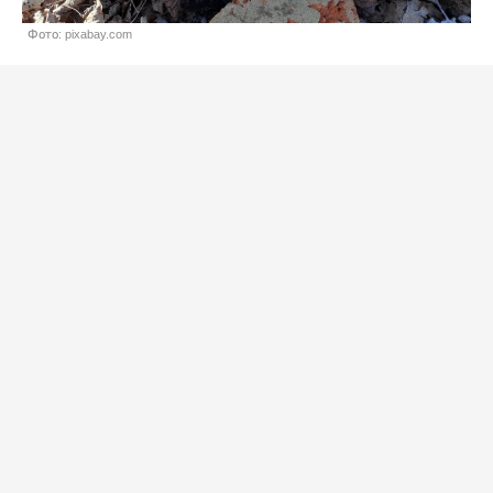
Фото: pixabay.com