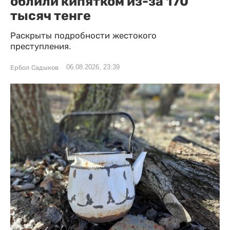
облили кипятком из-за 170
тысяч тенге
Раскрыты подробности жестокого
преступления.
06.08.2026, 23:39
Ербол Садыков