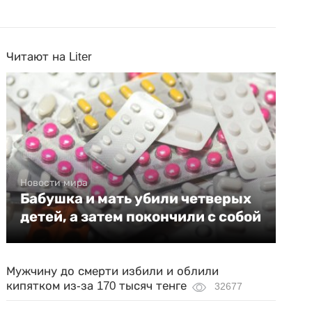
Читают на Liter
Новости мира
Бабушка и мать убили четверых
детей, а затем покончили с собой
Мужчину до смерти избили и облили
кипятком из-за 170 тысяч тенге
32677