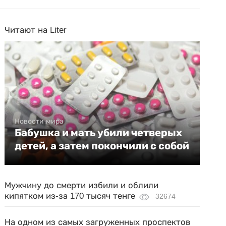
Читают на Liter
Новости мира
Бабушка и мать убили четверых
детей, а затем покончили с собой
Мужчину до смерти избили и облили
кипятком из-за 170 тысяч тенге
32674
На одном из самых загруженных проспектов