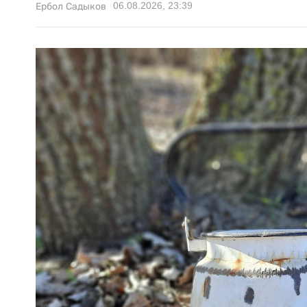
06.08.2026, 23:39
Ербол Садыков