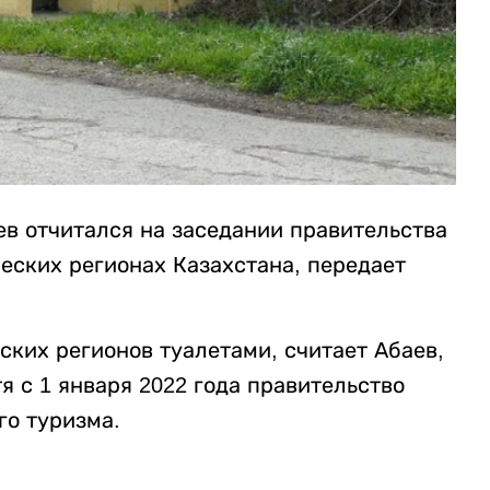
ев отчитался на заседании правительства
ческих регионах Казахстана, передает
ких регионов туалетами, считает Абаев,
я с 1 января 2022 года правительство
го туризма.