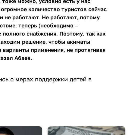
 тоже можно, условно есть у нас
 огромное количество туристов сейчас
и не работают. Не работают, потому
ствие, теперь (необходимо –
 полного снабжения. Поэтому, так как
 находим решение, чтобы акиматы
е варианты применения, не протягивая
казал Абаев.
ись о мерах поддержки детей в