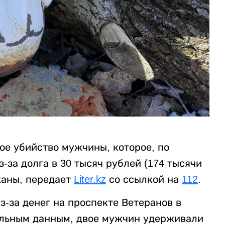
ое убийство мужчины, которое, по
за долга в 30 тысяч рублей (174 тысячи
жаны, передает
Liter.kz
со ссылкой на
112
.
-за денег на проспекте Ветеранов в
ельным данным, двое мужчин удерживали