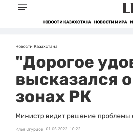
НОВОСТИ КАЗАХСТАНА
НОВОСТИ МИРА
И
Новости Казахстана
"Дорогое удо
высказался о
зонах РК
Министр видит решение проблемы 
01.06.2022, 10:22
Илья Огурцов