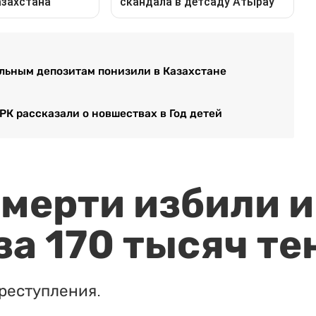
льным депозитам понизили в Казахстане
РК рассказали о новшествах в Год детей
мерти избили и
за 170 тысяч те
реступления.