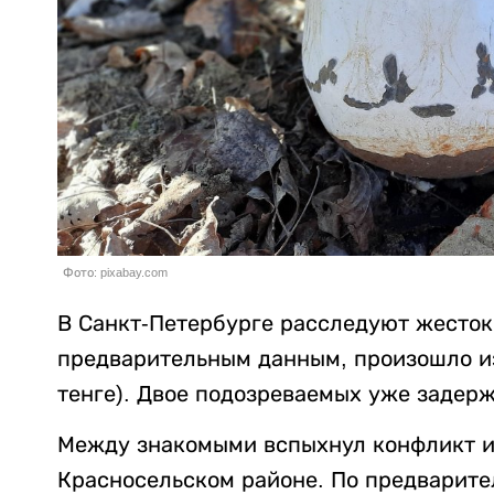
Фото: pixabay.com
В Санкт-Петербурге расследуют жесток
предварительным данным, произошло из-
тенге). Двое подозреваемых уже задер
Между знакомыми вспыхнул конфликт из
Красносельском районе. По предварит