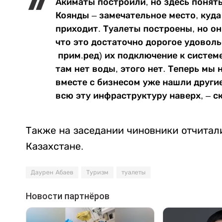
Акиматы построили, но здесь понять
Коянды – замечательное место, куда
приходит. Туалеты построены, но он
что это достаточно дорогое удоволь
прим.ред) их подключение к системе
там нет воды, этого нет. Теперь мы
вместе с бизнесом уже нашли други
всю эту инфраструктуру наверх, – с
Также на заседании чиновники отчитал
Казахстане.
Даурен Абаев
Туризм
туалеты