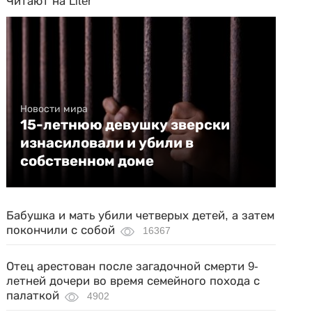
Читают на Liter
Новости мира
15-летнюю девушку зверски
изнасиловали и убили в
собственном доме
Бабушка и мать убили четверых детей, а затем
покончили с собой
16367
Отец арестован после загадочной смерти 9-
летней дочери во время семейного похода с
палаткой
4902