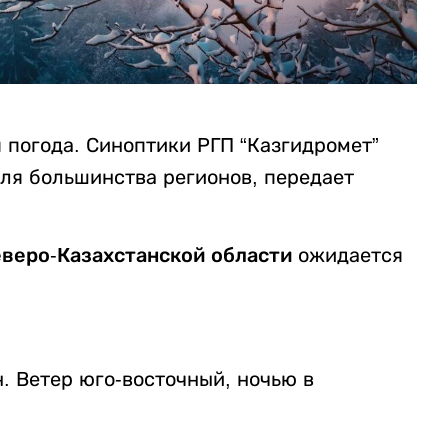
 погода. Синоптики РГП “Казгидромет”
я большинства регионов, передает
веро-Казахстанской области
ожидается
. Ветер юго-восточный, ночью в