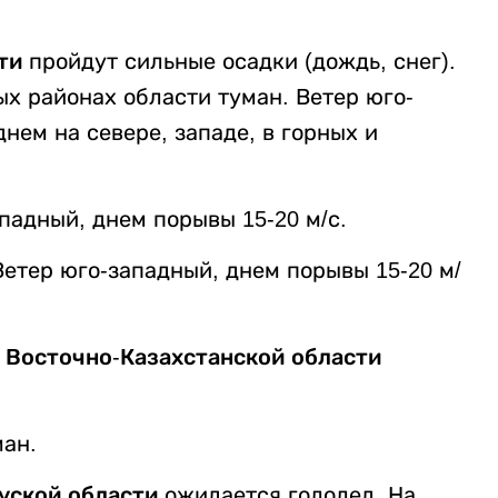
ти
пройдут сильные осадки (дождь, снег).
ых районах области туман. Ветер юго-
нем на севере, западе, в горных и
падный, днем порывы 15-20 м/с.
етер юго-западный, днем порывы 15-20 м/
е
Восточно-Казахстанской области
ман.
уской области
ожидается гололед. На