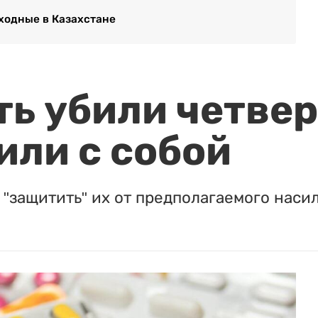
ходные в Казахстане
ть убили четвер
или с собой
"защитить" их от предполагаемого насил