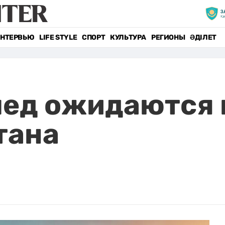
НТЕРВЬЮ
LIFE STYLE
СПОРТ
КУЛЬТУРА
РЕГИОНЫ
ӘДІЛЕТ
лед ожидаются 
тана