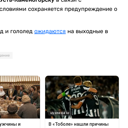
словиями сохраняется предупреждение о
ад и гололед
ожидаются
на выходные в
дение