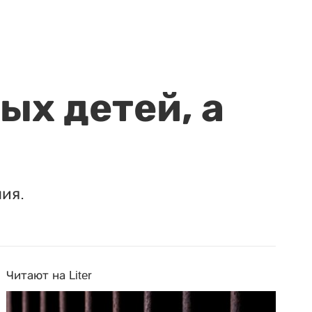
ых детей, а
ия.
Читают на Liter