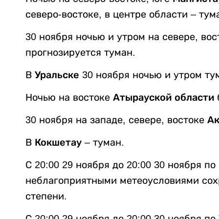
северо-востоке, в центре области – тум
30 ноября ночью и утром на севере, во
прогнозируется туман.
В
Уральске
30 ноября ночью и утром ту
Ночью на востоке
Атырауской области
30 ноября на западе, севере, востоке
Ак
В
Кокшетау
– туман.
С 20:00 29 ноября до 20:00 30 ноября по
неблагоприятными метеоусловиями сох
степени.
С 20:00 29 ноября до 20:00 30 ноября по