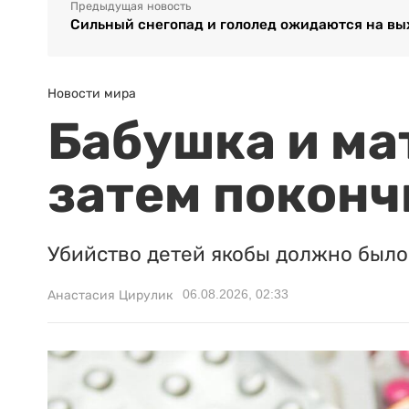
Предыдущая новость
Сильный снегопад и гололед ожидаются на вы
Новости мира
Бабушка и ма
затем поконч
Убийство детей якобы должно было 
06.08.2026, 02:33
Анастасия Цирулик