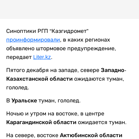
Синоптики РГП “Казгидромет”
проинформировали
, в каких регионах
объявлено штормовое предупреждение,
передает
Liter.kz
.
Пятого декабря на западе, севере
Западно-
Казахстанской области
ожидаются туман,
гололед.
В
Уральске
туман, гололед.
Ночью и утром на востоке, в центре
Карагандинской области
ожидается туман.
На севере, востоке
Актюбинской области