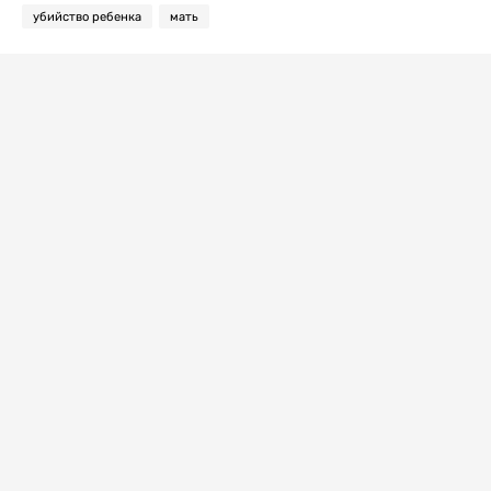
убийство ребенка
мать