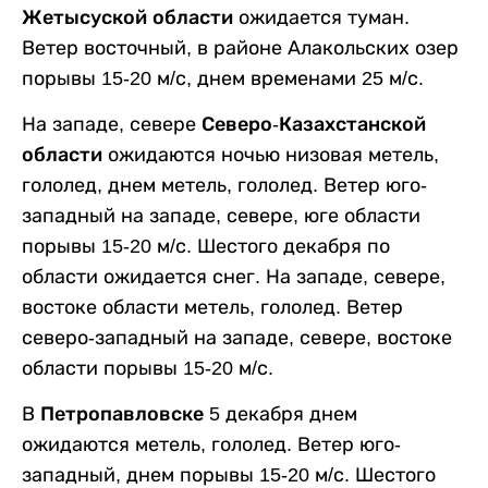
Жетысуской области
ожидается туман.
Ветер восточный, в районе Алакольских озер
порывы 15-20 м/с, днем временами 25 м/с.
На западе, севере
Северо-Казахстанской
области
ожидаются ночью низовая метель,
гололед, днем метель, гололед. Ветер юго-
западный на западе, севере, юге области
порывы 15-20 м/с. Шестого декабря по
области ожидается снег. На западе, севере,
востоке области метель, гололед. Ветер
северо-западный на западе, севере, востоке
области порывы 15-20 м/с.
В
Петропавловске
5 декабря днем
ожидаются метель, гололед. Ветер юго-
западный, днем порывы 15-20 м/с. Шестого