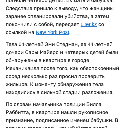
погибли четверо детей, их мать и бабушка.
Следствие пришло к выводу, что женщины
заранее спланировали убийства, а затем
покончили с собой, передает
Liter.kz
со
ссылкой на
New York Post
.
Тела 64-летней Эми Стедман, ее 44-летней
дочери Сары Майерс и четверых детей были
обнаружены в квартире в городе
Механиквилл после того, как обеспокоенный
сосед несколько раз просил проверить
жильцов. К моменту обнаружения тела
находились в сильной стадии разложения.
По словам начальника полиции Билла
Раббитта, в квартире нашли рукописное
признание, подписанное именем бабушки. В