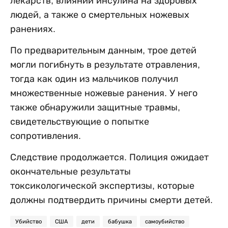
лекарств, влиянии инсулина на здоровых
людей, а также о смертельных ножевых
ранениях.
По предварительным данным, трое детей
могли погибнуть в результате отравления,
тогда как один из мальчиков получил
множественные ножевые ранения. У него
также обнаружили защитные травмы,
свидетельствующие о попытке
сопротивления.
Следствие продолжается. Полиция ожидает
окончательные результаты
токсикологической экспертизы, которые
должны подтвердить причины смерти детей.
Убийство
США
дети
бабушка
самоубийство