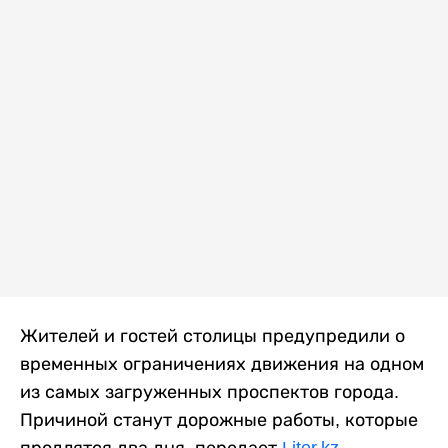
Жителей и гостей столицы предупредили о
временных ограничениях движения на одном
из самых загруженных проспектов города.
Причиной станут дорожные работы, которые
продлятся два дня, передает
Liter.kz
.