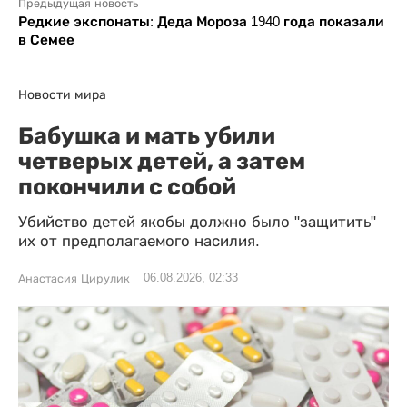
Предыдущая новость
Редкие экспонаты: Деда Мороза 1940 года показали
в Семее
Новости мира
Бабушка и мать убили
четверых детей, а затем
покончили с собой
Убийство детей якобы должно было "защитить"
их от предполагаемого насилия.
06.08.2026, 02:33
Анастасия Цирулик