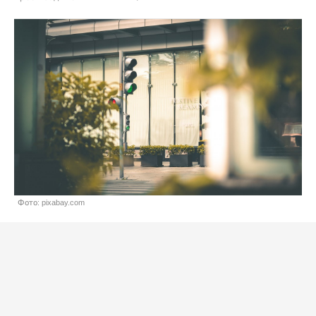
Фото: pixabay.com