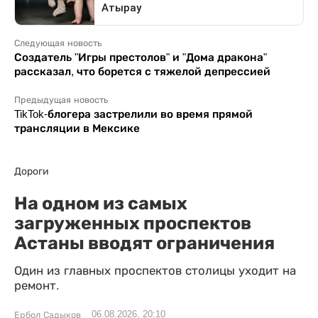
Следующая новость
Создатель "Игры престолов" и "Дома дракона"
рассказал, что борется с тяжелой депрессией
Предыдущая новость
TikTok-блогера застрелили во время прямой
трансляции в Мексике
Дороги
На одном из самых
загруженных проспектов
Астаны вводят ограничения
Один из главных проспектов столицы уходит на
ремонт.
06.08.2026, 20:10
Ербол Садыков