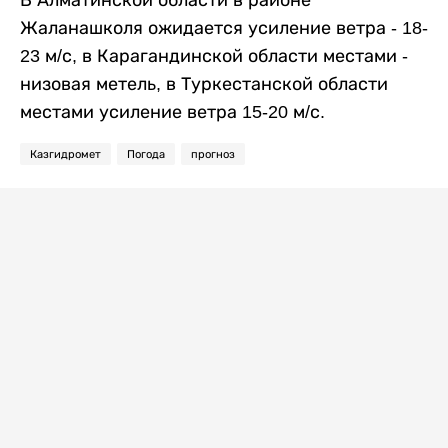
В Алматинской области в районе
Жаланашколя ожидается усиление ветра - 18-
23 м/с, в Карагандинской области местами -
низовая метель, в Туркестанской области
местами усиление ветра 15-20 м/с.
Казгидромет
Погода
прогноз