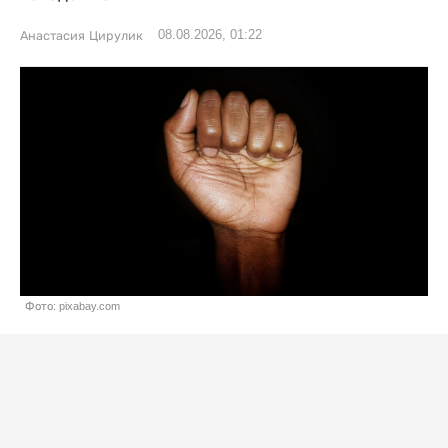
08.08.2026, 01:22
Анастасия Цирулик
Фото: pixabay.com