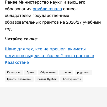
Ранее Министерство науки и высшего
образования
опубликовало
список
обладателей государственных
образовательных грантов на 2026/27 учебный
год.
Читайте также:
Шанс для тех, кто не прошел: акиматы
регионов выделяют более 2 тыс. грантов в
Казахстане
Казахстан
Грант
Обращение
гранты
родители
Гранты. Казахстан
Саясат Нурбек
Абитуриенты