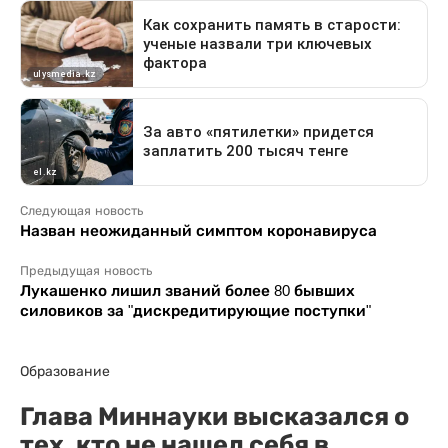
Следующая новость
Назван неожиданный симптом коронавируса
Предыдущая новость
Лукашенко лишил званий более 80 бывших
силовиков за "дискредитирующие поступки"
Образование
Глава Миннауки высказался о
тех, кто не нашел себя в