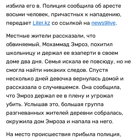
избила его в. Полиция сообщила об аресте
восьми человек, причастных к нападению,
передает
Liter.kz
со ссылкой на
news9live
.
Местные жители рассказали, что
обвиняемый, Мохаммад Эмроз, похитил
школьницу и держал ее взаперти в своем
доме два дня. Семья искала ее повсюду, но не
смогла найти никаких следов. Спустя
несколько дней девочка вернулась домой и
рассказала о случившемся. Она сообщила,
что Эмроз держал ее в плену и угрожал
убить. Услышав это, большая группа
разгневанных жителей деревни собралась,
окружила дом Эмроза и напала на него.
На место происшествия прибыла полиция,