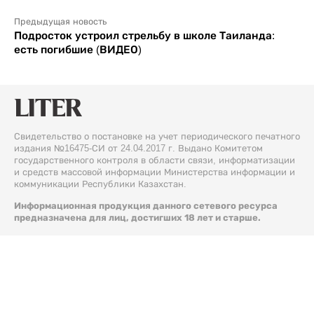
Предыдущая новость
Подросток устроил стрельбу в школе Таиланда:
есть погибшие (ВИДЕО)
Свидетельство о постановке на учет периодического печатного
издания №16475-СИ от 24.04.2017 г. Выдано Комитетом
государственного контроля в области связи, информатизации
и средств массовой информации Министерства информации и
коммуникации Республики Казахстан.
Информационная продукция данного сетевого ресурса
предназначена для лиц, достигших 18 лет и старше.
© 2026 Liter.kz. Все права защищены.