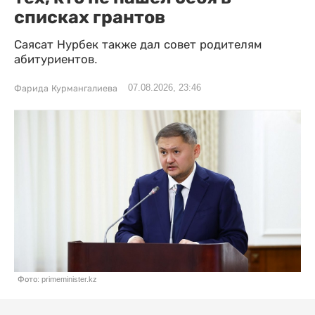
списках грантов
Саясат Нурбек также дал совет родителям
абитуриентов.
07.08.2026, 23:46
Фарида Курмангалиева
Фото: primeminister.kz