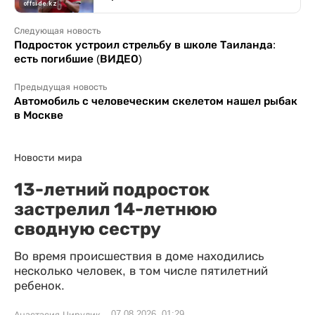
Следующая новость
Подросток устроил стрельбу в школе Таиланда:
есть погибшие (ВИДЕО)
Предыдущая новость
Автомобиль с человеческим скелетом нашел рыбак
в Москве
Новости мира
13-летний подросток
застрелил 14-летнюю
сводную сестру
Во время происшествия в доме находились
несколько человек, в том числе пятилетний
ребенок.
07.08.2026, 01:29
Анастасия Цирулик