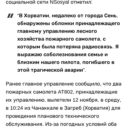
социальной сети NSosyal отметил:
“В Хорватии, недалеко от города Сень,
обнаружены обломки принадлежащего
главному управлению лесного
хозяйства пожарного самолета, с
которым была потеряна радиосвязь. Я
выражаю соболезнования семье и
близким нашего пилота, погибшего в
этой трагической аварии”.
Ранее главное управление сообщило, что два
пожарных самолета AT802, принадлежащие
их управлению, вылетели 12 ноября, в среду,
в 10:24 из Чанаккале в Загреб (Хорватия) для
проведения планового технического
обслуживания. Из-за погодных условий оба