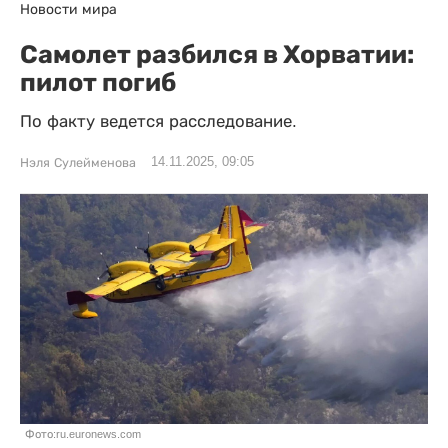
Новости мира
Самолет разбился в Хорватии:
пилот погиб
По факту ведется расследование.
14.11.2025, 09:05
Нэля Сулейменова
Фото:ru.euronews.com