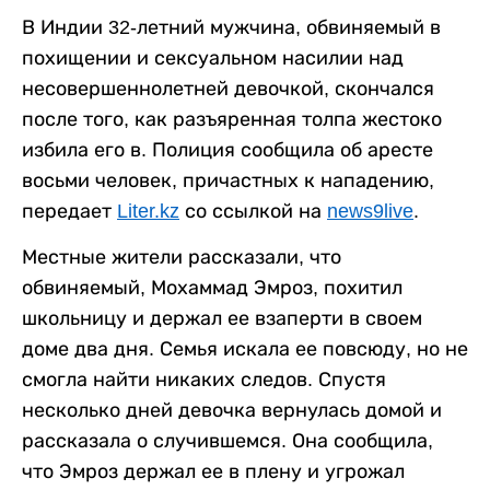
В Индии 32-летний мужчина, обвиняемый в
похищении и сексуальном насилии над
несовершеннолетней девочкой, скончался
после того, как разъяренная толпа жестоко
избила его в. Полиция сообщила об аресте
восьми человек, причастных к нападению,
передает
Liter.kz
со ссылкой на
news9live
.
Местные жители рассказали, что
обвиняемый, Мохаммад Эмроз, похитил
школьницу и держал ее взаперти в своем
доме два дня. Семья искала ее повсюду, но не
смогла найти никаких следов. Спустя
несколько дней девочка вернулась домой и
рассказала о случившемся. Она сообщила,
что Эмроз держал ее в плену и угрожал