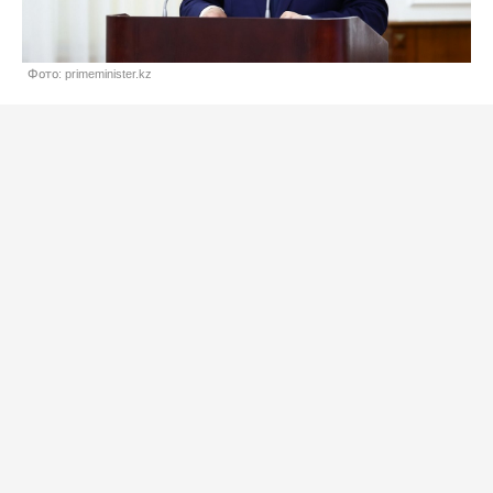
Фото: primeminister.kz