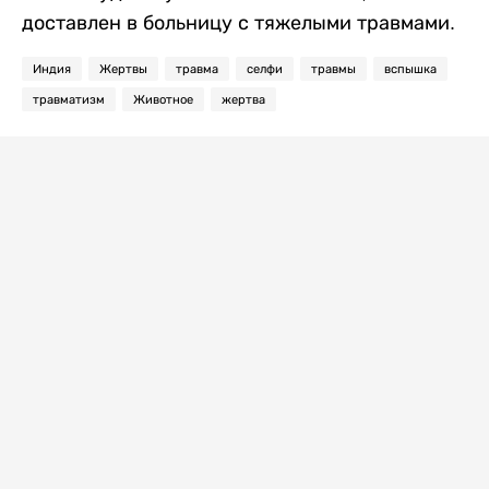
доставлен в больницу с тяжелыми травмами.
Индия
Жертвы
травма
селфи
травмы
вспышка
травматизм
Животное
жертва