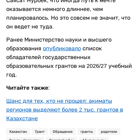
Саясат Нурбек, что иногда путь к мечте
оказывается немного длиннее, чем
планировалось. Но это совсем не значит, что
он ведет не туда.
Ранее Министерство науки и высшего
образования
опубликовало
список
обладателей государственных
образовательных грантов на 2026/27 учебный
год.
Читайте также:
Шанс для тех, кто не прошел: акиматы
регионов выделяют более 2 тыс. грантов в
Казахстане
Казахстан
Грант
Обращение
гранты
родители