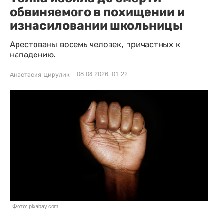
обвиняемого в похищении и
изнасиловании школьницы
Арестованы восемь человек, причастных к
нападению.
08.08.2026, 01:22
Анастасия Цирулик
Фото: pixabay.com