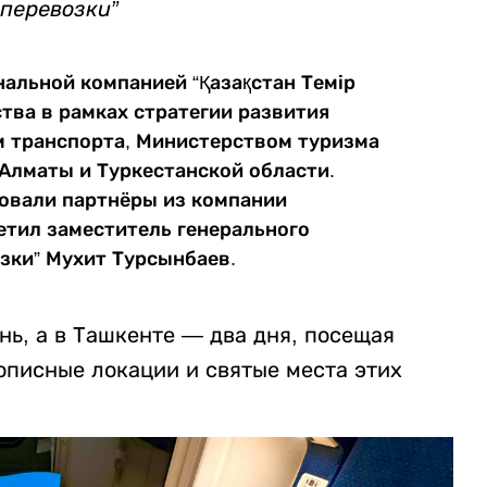
перевозки”
нальной компанией “Қазақстан Темір
тва в рамках стратегии развития
м транспорта, Министерством туризма
 Алматы и Туркестанской области.
вовали партнёры из компании
етил заместитель генерального
зки” Мухит Турсынбаев.
нь, а в Ташкенте — два дня, посещая
писные локации и святые места этих