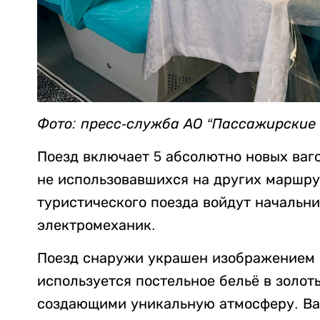
Фото: пресс-служба АО “Пассажирские 
Поезд включает 5 абсолютно новых ваго
не использовавшихся на других маршру
туристического поезда войдут начальни
электромеханик.
Поезд снаружи украшен изображением г
используется постельное бельё в золо
создающими уникальную атмосферу. Ва