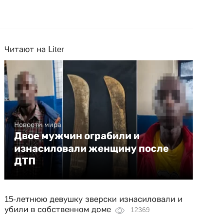
Читают на Liter
Новости мира
Двое мужчин ограбили и
изнасиловали женщину после
ДТП
15-летнюю девушку зверски изнасиловали и
убили в собственном доме
12369