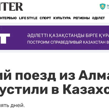
НТЕРВЬЮ
LIFE STYLE
СПОРТ
КУЛЬТУРА
РЕГИОНЫ
ӘДІЛЕТ
й поезд из Алм
устили в Казах
ять дней.