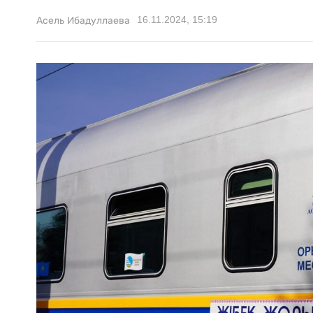
16.11.2024, 15:19
Асель Ибадуллаева