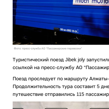
Фото: пресс-служба АО “Пассажирские перевозки”
Туристический поезд Jibek joly запусти
ссылкой на пресс-службу АО “Пассажир
Поезд проследует по маршруту Алматы
Продолжительность тура составит 5 дней
путешествие отправились 115 пассажир