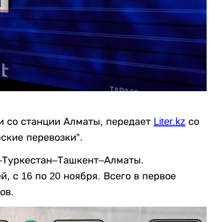
ли со станции Алматы, передает
Liter.kz
со
ские перевозки”.
–Туркестан–Ташкент–Алматы.
, с 16 по 20 ноября. Всего в первое
ов.