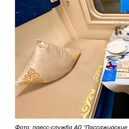
Фото: пресс-служба АО “Пассажирские 