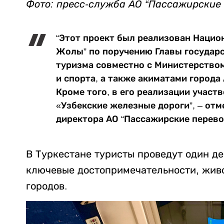
Фото: пресс-служба АО “Пассажирские 
“Этот проект был реализован Нацио
Жолы” по поручению Главы государс
туризма совместно с Министерство
и спорта, а также акиматами города
Кроме того, в его реализации участ
«Узбекские железные дороги”, – отм
директора АО “Пассажирские перево
В Туркестане туристы проведут один де
ключевые достопримечательности, живо
городов.