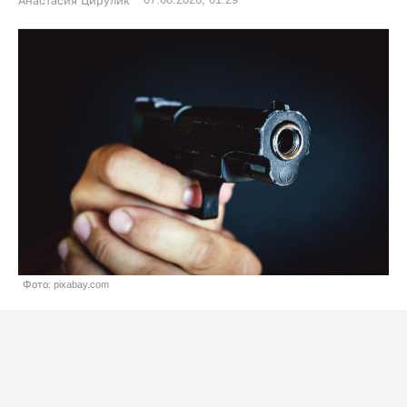
Анастасия Цирулик
Фото: pixabay.com