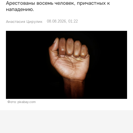
Арестованы восемь человек, причастных к
нападению.
08.08.2026, 01:22
Анастасия Цирулик
Фото: pixabay.com