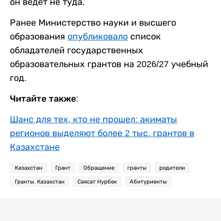
он ведет не туда.
Ранее Министерство науки и высшего
образования
опубликовало
список
обладателей государственных
образовательных грантов на 2026/27 учебный
год.
Читайте также:
Шанс для тех, кто не прошел: акиматы
регионов выделяют более 2 тыс. грантов в
Казахстане
Казахстан
Грант
Обращение
гранты
родители
Гранты. Казахстан
Саясат Нурбек
Абитуриенты