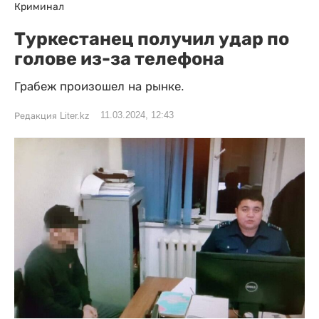
Криминал
Туркестанец получил удар по
голове из-за телефона
Грабеж произошел на рынке.
11.03.2024, 12:43
Редакция Liter.kz