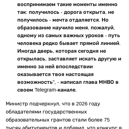
воспринимаем такие моменты именно
так: получилось - дорога открыта, не
получилось - мечта отдаляется. Но
образование научило меня, пожалуй,
одному из самых важных уроков - путь
человека редко бывает прямой линией.
Иногда дверь, которая сегодня не
открылась, заставляет искать другую и
именно за ней впоследствии
оказывается твоя настоящая
возможность", - написал глава МНВО в
своем Telegram-канале.
Министр подчеркнул, что в 2026 году
обладателями государственных
образовательных грантов стали более 75
тысяч абитуриентов и добавил, что конкурс в