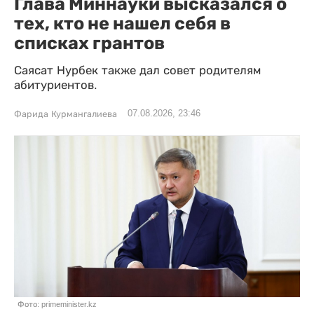
Глава Миннауки высказался о
тех, кто не нашел себя в
списках грантов
Саясат Нурбек также дал совет родителям
абитуриентов.
07.08.2026, 23:46
Фарида Курмангалиева
Фото: primeminister.kz