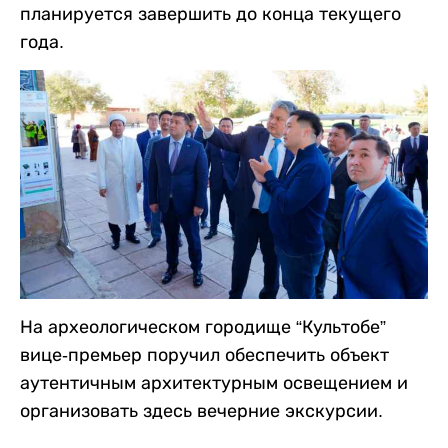
планируется завершить до конца текущего
года.
На археологическом городище “Культобе”
вице-премьер поручил обеспечить объект
аутентичным архитектурным освещением и
организовать здесь вечерние экскурсии.