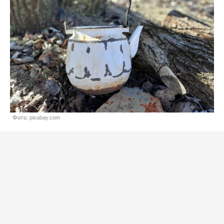
Фото: pixabay.com