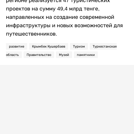
регионе реализуется 47 туристических
проектов на сумму 49,4 млрд тенге,
направленных на создание современной
инфраструктуры и новых возможностей для
путешественников.
развитие
Крымбек Кушербаев
Туризм
Туркестанская
область
Правительство
Музей
памятники