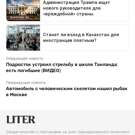
Следующая новость
Подросток устроил стрельбу в школе Таиланда:
есть погибшие (ВИДЕО)
Предыдущая новость
Автомобиль с человеческим скелетом нашел рыбак
в Москве
Свидетельство о постановке на учет периодического печатного