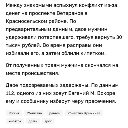
Между знакомыми вспыхнул конфликт из-за
денег на проспекте Ветеранов в
Красносельском районе. По
предварительным данным, двое мужчин
удерживали потерпевшего, требуя вернуть 30
тысяч рублей. Во время расправы они
избивали его, а затем облили кипятком.
От полученных травм мужчина скончался на
месте происшествия.
Двое подозреваемых задержаны. По данным
112, одного из них зовут Евгений М. Вскоре
ему и сообщнику изберут меру пресечения.
Россия
Убийство
Деньги
Убийство. Криминал
кипяток
долги
долг