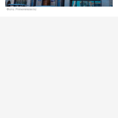
Фото: Primeminister.kz