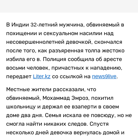
В Индии 32-летний мужчина, обвиняемый в
похищении и сексуальном насилии над
несовершеннолетней девочкой, скончался
после того, как разъяренная толпа жестоко
избила его в. Полиция сообщила об аресте
восьми человек, причастных к нападению,
передает
Liter.kz
со ссылкой на
news9live
.
Местные жители рассказали, что
обвиняемый, Мохаммад Эмроз, похитил
школьницу и держал ее взаперти в своем
доме два дня. Семья искала ее повсюду, но не
смогла найти никаких следов. Спустя
несколько дней девочка вернулась домой и