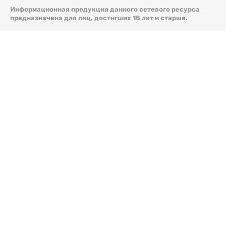
Информационная продукция данного сетевого ресурса
предназначена для лиц, достигших 18 лет и старше.
© 2026 Liter.kz. Все права защищены.