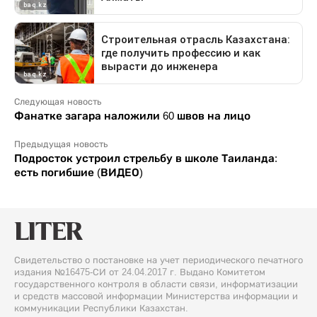
Следующая новость
Фанатке загара наложили 60 швов на лицо
Предыдущая новость
Подросток устроил стрельбу в школе Таиланда:
есть погибшие (ВИДЕО)
Свидетельство о постановке на учет периодического печатного
издания №16475-СИ от 24.04.2017 г. Выдано Комитетом
государственного контроля в области связи, информатизации
и средств массовой информации Министерства информации и
коммуникации Республики Казахстан.