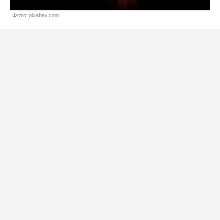
Фото: pixabay.com