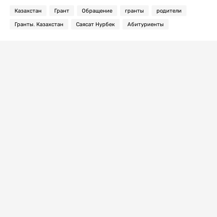
Казахстан
Грант
Обращение
гранты
родители
Гранты. Казахстан
Саясат Нурбек
Абитуриенты