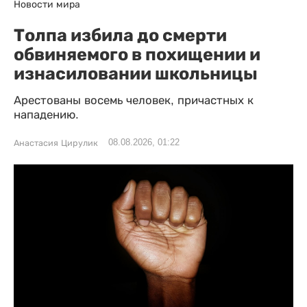
Новости мира
Толпа избила до смерти
обвиняемого в похищении и
изнасиловании школьницы
Арестованы восемь человек, причастных к
нападению.
08.08.2026, 01:22
Анастасия Цирулик