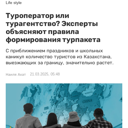
Life style
Туроператор или
турагентство? Эксперты
объясняют правила
формирования турпакета
С приближением праздников и школьных
каникул количество туристов из Казахстана,
выезжающих за границу, значительно растет.
21.03.2025, 05:48
Наиля Ахат