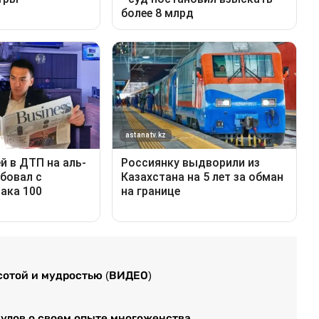
сотой и мудростью (ВИДЕО)
кулов о своем опыте многоженства