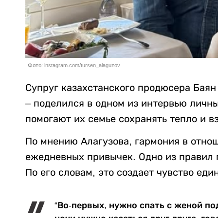
Фото: instagram.com/tursen_alaguzov
Супруг казахстанского продюсера Баян
– поделился в одном из интервью личны
помогают их семье сохранять тепло и 
По мнению Алагузова, гармония в отно
ежедневных привычек. Одно из правил п
По его словам, это создает чувство еди
“Во-первых, нужно спать с женой по