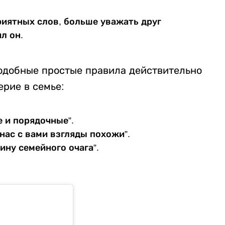
риятных слов, больше уважать друг
л он.
подобные простые правила действительно
рие в семье:
е и порядочные”.
нас с вами взгляды похожи”.
ину семейного очага”.