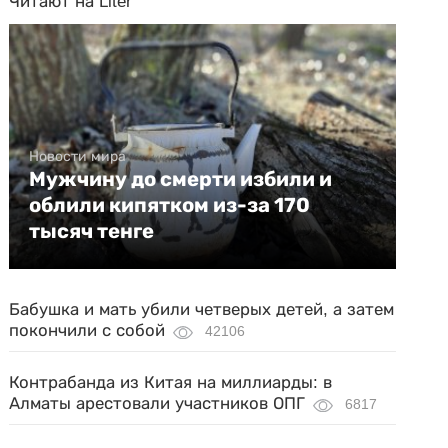
Читают на Liter
Новости мира
Мужчину до смерти избили и
облили кипятком из-за 170
тысяч тенге
Бабушка и мать убили четверых детей, а затем
покончили с собой
42106
Контрабанда из Китая на миллиарды: в
Алматы арестовали участников ОПГ
6817