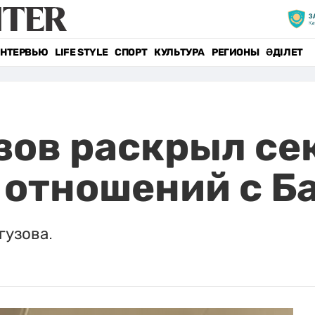
НТЕРВЬЮ
LIFE STYLE
СПОРТ
КУЛЬТУРА
РЕГИОНЫ
ӘДІЛЕТ
зов раскрыл се
отношений с Б
гузова.