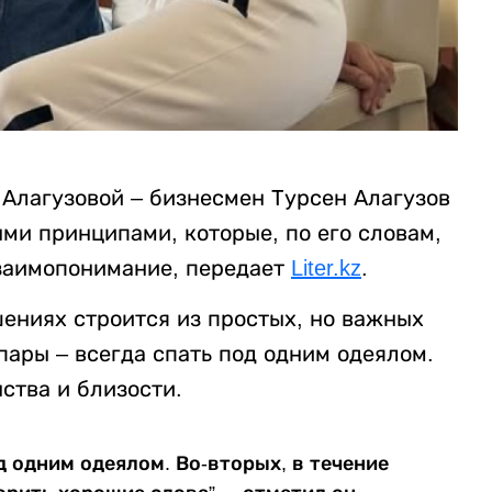
 Алагузовой – бизнесмен Турсен Алагузов
ми принципами, которые, по его словам,
взаимопонимание, передает
Liter.kz
.
шениях строится из простых, но важных
ары – всегда спать под одним одеялом.
нства и близости.
д одним одеялом. Во-вторых, в течение