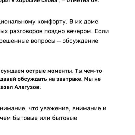
орить хорошие слова”, – отметил он.
иональному комфорту. В их доме
рых разговоров поздно вечером. Если
ерешенные вопросы – обсуждение
обсуждаем острые моменты. Ты чем-то
 давай обсуждать на завтраке. Мы не
казал Алагузов.
онимание, что уважение, внимание и
 чем бытовые или бытовые