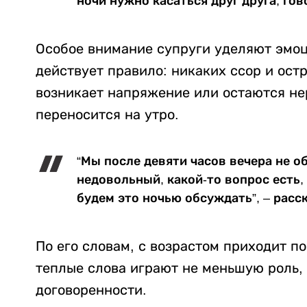
ночи нужно касаться друг друга, гов
Особое внимание супруги уделяют эмоц
действует правило: никаких ссор и ост
возникает напряжение или остаются н
переносится на утро.
“Мы после девяти часов вечера не 
недовольный, какой-то вопрос есть,
будем это ночью обсуждать”, – расс
По его словам, с возрастом приходит п
теплые слова играют не меньшую роль,
договоренности.