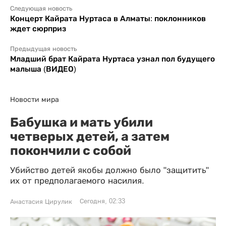
Следующая новость
Концерт Кайрата Нуртаса в Алматы: поклонников
ждет сюрприз
Предыдущая новость
Младший брат Кайрата Нуртаса узнал пол будущего
малыша (ВИДЕО)
Новости мира
Бабушка и мать убили
четверых детей, а затем
покончили с собой
Убийство детей якобы должно было "защитить"
их от предполагаемого насилия.
Сегодня, 02:33
Анастасия Цирулик