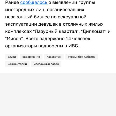
Ранее
сообщалось
о выявлении группы
иногородних лиц, организовавших
незаконный бизнес по сексуальной
эксплуатации девушек в столичных жилых
комплексах “Лазурный квартал”, “Дипломат” и
“Мисон”. Всего задержано 14 человек,
организаторы водворены в ИВС.
слухи
задержание
Казахстан
Турсынбек Кабатов
комментарий
массажный салон