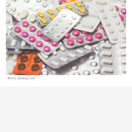
Фото: pixabay.com