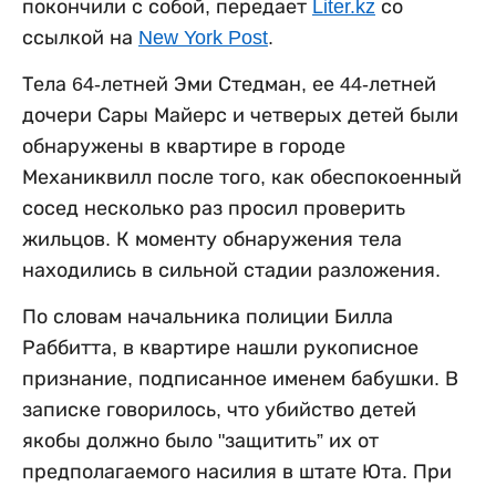
покончили с собой, передает
Liter.kz
со
ссылкой на
New York Post
.
Тела 64-летней Эми Стедман, ее 44-летней
дочери Сары Майерс и четверых детей были
обнаружены в квартире в городе
Механиквилл после того, как обеспокоенный
сосед несколько раз просил проверить
жильцов. К моменту обнаружения тела
находились в сильной стадии разложения.
По словам начальника полиции Билла
Раббитта, в квартире нашли рукописное
признание, подписанное именем бабушки. В
записке говорилось, что убийство детей
якобы должно было "защитить” их от
предполагаемого насилия в штате Юта. При