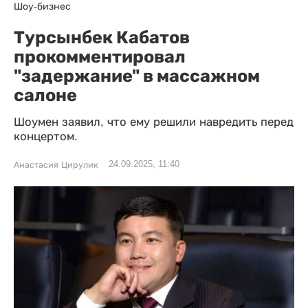
Шоу-бизнес
Турсынбек Кабатов
прокомментировал
"задержание" в массажном
салоне
Шоумен заявил, что ему решили навредить перед
концертом.
24.09.2025, 11:40
Анастасия Цирулик