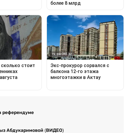
в референдуме
дыз Абдукаримовой (ВИДЕО)