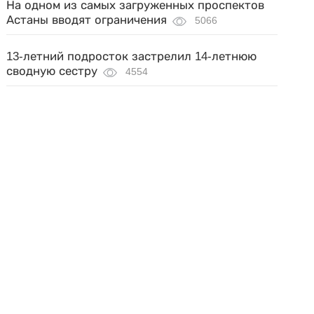
На одном из самых загруженных проспектов
Астаны вводят ограничения
5066
13-летний подросток застрелил 14-летнюю
сводную сестру
4554