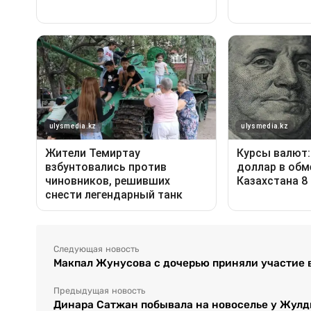
Следующая новость
Макпал Жунусова с дочерью приняли участие 
Предыдущая новость
Динара Сатжан побывала на новоселье у Жул