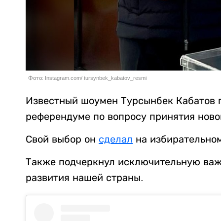
Фото: Instagram.com/ tursynbek_kabatov_resmi
Известный шоумен Турсынбек Кабатов 
референдуме по вопросу принятия ново
Свой выбор он
сделал
на избирательном
Также подчеркнул исключительную важ
развития нашей страны.