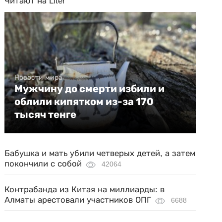
Читают на Liter
Новости мира
Мужчину до смерти избили и
облили кипятком из-за 170
тысяч тенге
Бабушка и мать убили четверых детей, а затем
покончили с собой
42064
Контрабанда из Китая на миллиарды: в
Алматы арестовали участников ОПГ
6688