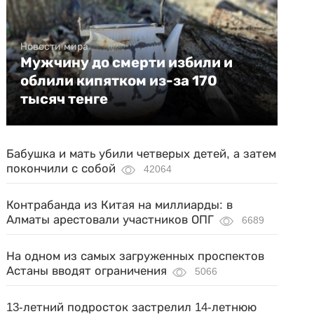
Новости мира
Мужчину до смерти избили и
облили кипятком из-за 170
тысяч тенге
Бабушка и мать убили четверых детей, а затем
покончили с собой
42064
Контрабанда из Китая на миллиарды: в
Алматы арестовали участников ОПГ
6689
На одном из самых загруженных проспектов
Астаны вводят ограничения
5066
13-летний подросток застрелил 14-летнюю