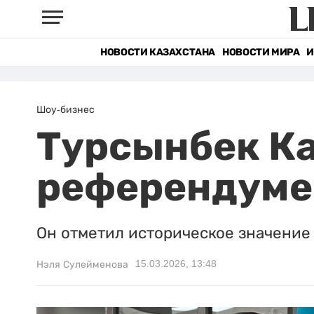
НОВОСТИ КАЗАХСТАНА
НОВОСТИ МИРА
И
Шоу-бизнес
Турсынбек Ка
референдуме
Он отметил историческое значение
15.03.2026, 13:48
Нэля Сулейменова