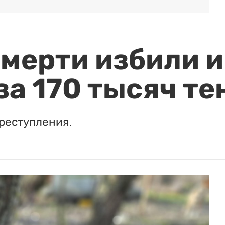
мерти избили и
за 170 тысяч те
реступления.