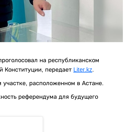
проголосовал на республиканском
й Конституции, передает
Liter.kz
.
 участке, расположенном в Астане.
ность референдума для будущего