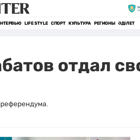
НТЕРВЬЮ
LIFE STYLE
СПОРТ
КУЛЬТУРА
РЕГИОНЫ
ӘДІЛЕТ
батов отдал сво
 референдума.