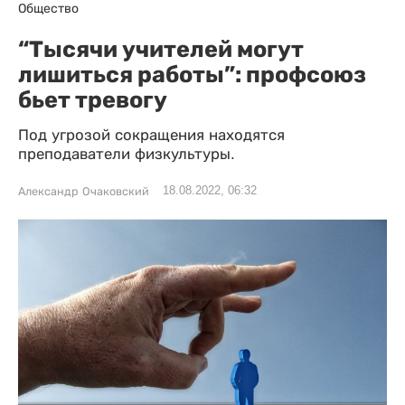
Общество
“Тысячи учителей могут
лишиться работы”: профсоюз
бьет тревогу
Под угрозой сокращения находятся
преподаватели физкультуры.
18.08.2022, 06:32
Александр Очаковский