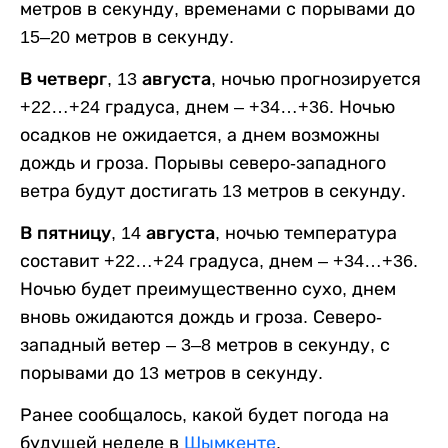
метров в секунду, временами с порывами до
15–20 метров в секунду.
В четверг, 13 августа,
ночью прогнозируется
+22…+24 градуса, днем – +34…+36. Ночью
осадков не ожидается, а днем возможны
дождь и гроза. Порывы северо-западного
ветра будут достигать 13 метров в секунду.
В пятницу, 14 августа,
ночью температура
составит +22…+24 градуса, днем – +34…+36.
Ночью будет преимущественно сухо, днем
вновь ожидаются дождь и гроза. Северо-
западный ветер – 3–8 метров в секунду, с
порывами до 13 метров в секунду.
Ранее сообщалось, какой будет погода на
будущей неделе в
Шымкенте
.