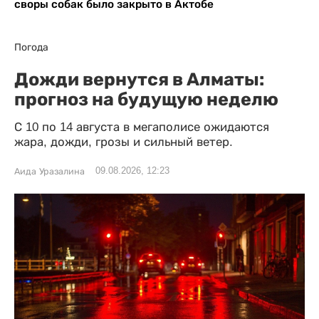
своры собак было закрыто в Актобе
Погода
Дожди вернутся в Алматы:
прогноз на будущую неделю
С 10 по 14 августа в мегаполисе ожидаются
жара, дожди, грозы и сильный ветер.
09.08.2026, 12:23
Аида Уразалина