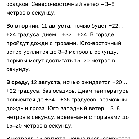
осадков. Северо-восточный ветер – 3–8
метров в секунду.
Во вторник, 11 августа,
ночью будет +22…
+24 градуса, днем – +32…+34. В городе
пройдут дожди с грозами. Юго-восточный
ветер усилится до 3–8 метров в секунду,
порывы могут достигать 15–20 метров в
секунду.
В среду, 12 августа,
ночью ожидается +20…
+22 градуса, без осадков. Днем температура
повысится до +34…+36 градусов, возможны
дождь и гроза. Юго-западный ветер – 3–8
метров в секунду, временами с порывами до
15–20 метров в секунду.
В четверг, 13 августа,
ночью прогнозируется