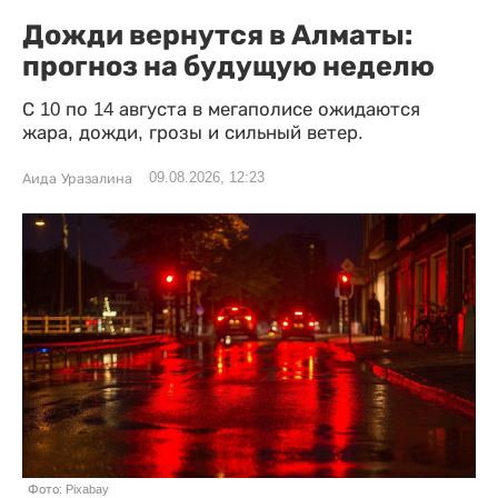
Дожди вернутся в Алматы:
прогноз на будущую неделю
С 10 по 14 августа в мегаполисе ожидаются
жара, дожди, грозы и сильный ветер.
09.08.2026, 12:23
Аида Уразалина
Фото: Pixabay