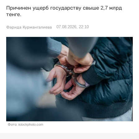
Причинен ущерб государству свыше 2,7 млрд
тенге.
07.08.2026, 22:10
Фарида Курмангалиева
Фото: istockphoto.com