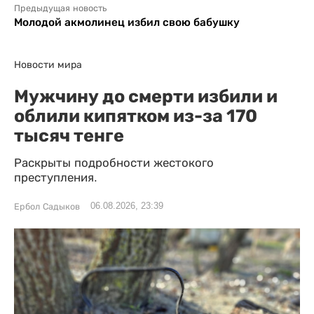
Предыдущая новость
Молодой акмолинец избил свою бабушку
Новости мира
Мужчину до смерти избили и
облили кипятком из-за 170
тысяч тенге
Раскрыты подробности жестокого
преступления.
06.08.2026, 23:39
Ербол Садыков