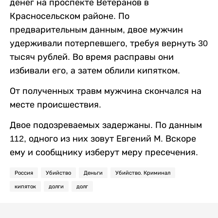
денег на проспекте Ветеранов в
Красносельском районе. По
предварительным данным, двое мужчин
удерживали потерпевшего, требуя вернуть 30
тысяч рублей. Во время расправы они
избивали его, а затем облили кипятком.
От полученных травм мужчина скончался на
месте происшествия.
Двое подозреваемых задержаны. По данным
112, одного из них зовут Евгений М. Вскоре
ему и сообщнику изберут меру пресечения.
Россия
Убийство
Деньги
Убийство. Криминал
кипяток
долги
долг