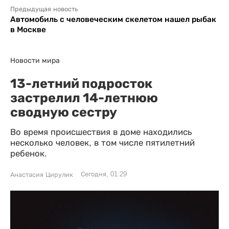
Предыдущая новость
Автомобиль с человеческим скелетом нашел рыбак
в Москве
Новости мира
13-летний подросток
застрелил 14-летнюю
сводную сестру
Во время происшествия в доме находились
несколько человек, в том числе пятилетний
ребенок.
Сегодня, 01:29
Анастасия Цирулик