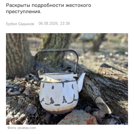
Раскрыты подробности жестокого
преступления.
06.08.2026, 23:39
Ербол Садыков
Фото: pixabay.com