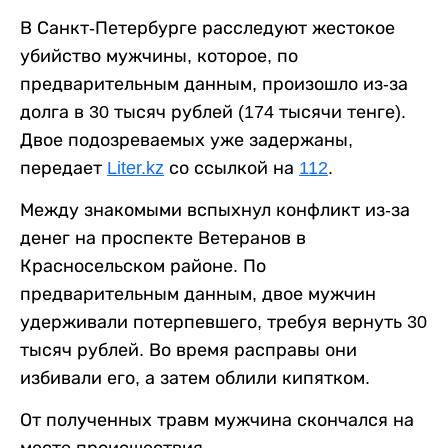
В Санкт-Петербурге расследуют жестокое
убийство мужчины, которое, по
предварительным данным, произошло из-за
долга в 30 тысяч рублей (174 тысячи тенге).
Двое подозреваемых уже задержаны,
передает
Liter.kz
со ссылкой на
112
.
Между знакомыми вспыхнул конфликт из-за
денег на проспекте Ветеранов в
Красносельском районе. По
предварительным данным, двое мужчин
удерживали потерпевшего, требуя вернуть 30
тысяч рублей. Во время расправы они
избивали его, а затем облили кипятком.
От полученных травм мужчина скончался на
месте происшествия.