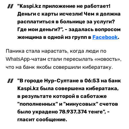
"Kaspi.kz приложение не работает!
Деньги с карты исчезли! Чем я должна
расплатиться в больнице за услуги?
Где мои деньги?", - задалась вопросом
женщина в одной из групп в
Facebook
.
Паника стала нарастать, когда люди по
WhatsApp-чатам стали пересылать «новость»,
что на банк якобы совершили кибератаку.
"В городе Нур-Султане в 06:53 на банк
Kaspi.kz была совершена кибератака,
в результате которой в саботаже
"пополненных" и "минусовых" счетов
было украдено 78.937.374 тенге", -
гласит сообщение.