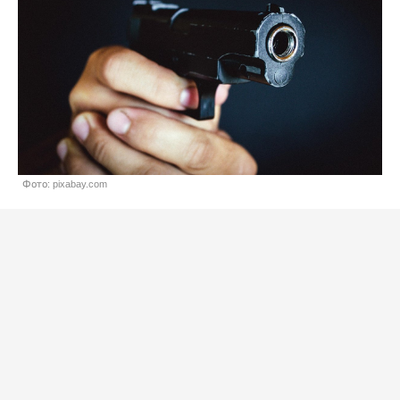
Фото: pixabay.com