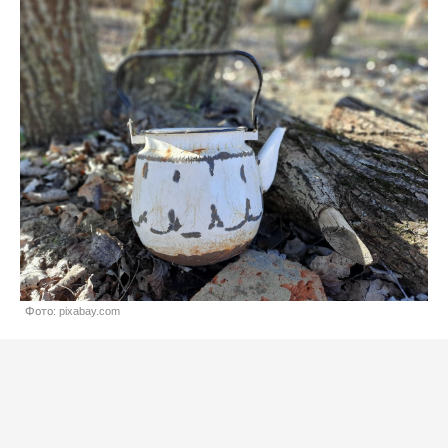
Фото: pixabay.com