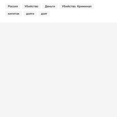
Россия
Убийство
Деньги
Убийство. Криминал
кипяток
долги
долг