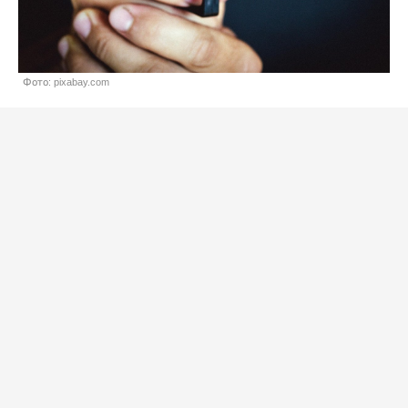
Фото: pixabay.com