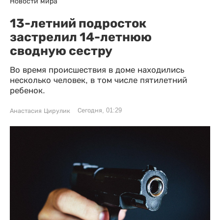
Новости мира
13-летний подросток
застрелил 14-летнюю
сводную сестру
Во время происшествия в доме находились
несколько человек, в том числе пятилетний
ребенок.
Сегодня, 01:29
Анастасия Цирулик